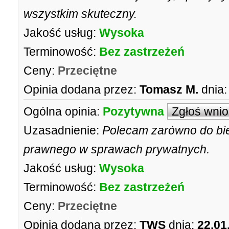
wszystkim skuteczny.
Jakość usług:
Wysoka
Terminowość:
Bez zastrzeżeń
Ceny:
Przeciętne
Opinia dodana przez:
Tomasz M.
dnia:
Ogólna opinia:
Pozytywna
Zgłoś wni
Uzasadnienie:
Polecam zarówno do bież
prawnego w sprawach prywatnych.
Jakość usług:
Wysoka
Terminowość:
Bez zastrzeżeń
Ceny:
Przeciętne
Opinia dodana przez:
TWS
dnia:
22.01