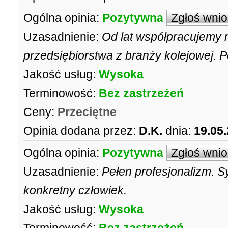
Ogólna opinia:
Pozytywna
Zgłoś wni
Uzasadnienie:
Od lat współpracujemy n
przedsiębiorstwa z branży kolejowej. 
Jakość usług:
Wysoka
Terminowość:
Bez zastrzeżeń
Ceny:
Przeciętne
Opinia dodana przez:
D.K.
dnia:
19.05
Ogólna opinia:
Pozytywna
Zgłoś wni
Uzasadnienie:
Pełen profesjonalizm. 
konkretny człowiek.
Jakość usług:
Wysoka