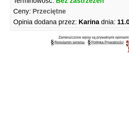
Terminowość:
Bez zastrzeżeń
Ceny:
Przeciętne
Opinia dodana przez:
Karina
dnia:
11.
Zamieszczone wpisy są prywatnymi opiniami g
Regulamin serwisu
Polityka Prywatności