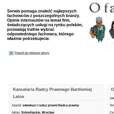
Serwis pomaga znaleźć najlepszych
fachowców z poszczególnych branży.
Opinie internautów na temat firm,
świadczących usługi na rynku polskim,
pozwalają trafnie wybrać
odpowiedniego fachowca, którego
właśnie potrzebujecie.
Powrót do głównej strony
Kancelaria Radcy Prawnego Bartłomiej
O
Latos
Ja
Zawód:
adwokaci i radcy prawni Radca prawny
Te
Adres:
Dolnośląskie, Wrocław
Ce