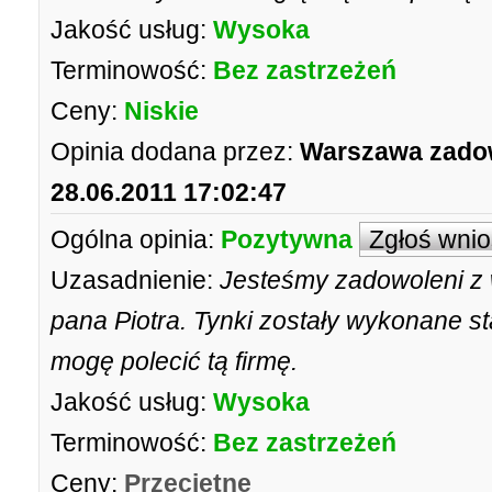
Jakość usług:
Wysoka
Terminowość:
Bez zastrzeżeń
Ceny:
Niskie
Opinia dodana przez:
Warszawa zado
28.06.2011 17:02:47
Ogólna opinia:
Pozytywna
Zgłoś wni
Uzasadnienie:
Jesteśmy zadowoleni z 
pana Piotra. Tynki zostały wykonane sta
mogę polecić tą firmę.
Jakość usług:
Wysoka
Terminowość:
Bez zastrzeżeń
Ceny:
Przeciętne