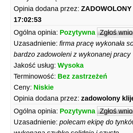
Opinia dodana przez:
ZADOWOLONY
17:02:53
Ogólna opinia:
Pozytywna
Zgłoś wni
Uzasadnienie:
firma pracę wykonała so
bardzo zadowoleni z wykonanej pracy
Jakość usług:
Wysoka
Terminowość:
Bez zastrzeżeń
Ceny:
Niskie
Opinia dodana przez:
zadowolony klij
Ogólna opinia:
Pozytywna
Zgłoś wni
Uzasadnienie:
polecam ekipę do tynk