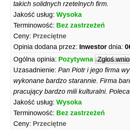
takich solidnych rzetelnych firm.
Jakość usług:
Wysoka
Terminowość:
Bez zastrzeżeń
Ceny:
Przeciętne
Opinia dodana przez:
Inwestor
dnia:
0
Ogólna opinia:
Pozytywna
Zgłoś wni
Uzasadnienie:
Pan Piotr i jego firma w
wykonane bardzo starannie. Firma bard
pracujący bardzo mili kulturalni. Polec
Jakość usług:
Wysoka
Terminowość:
Bez zastrzeżeń
Ceny:
Przeciętne