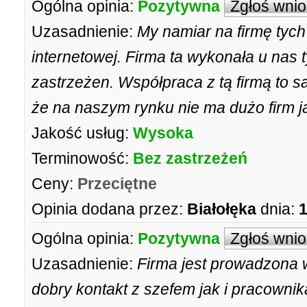
Ogólna opinia:
Pozytywna
Zgłoś wni
Uzasadnienie:
My namiar na firmę tyc
internetowej. Firma ta wykonała u nas 
zastrzeżen. Współpraca z tą firmą to 
że na naszym rynku nie ma dużo firm j
Jakość usług:
Wysoka
Terminowość:
Bez zastrzeżeń
Ceny:
Przeciętne
Opinia dodana przez:
Białołęka
dnia:
1
Ogólna opinia:
Pozytywna
Zgłoś wni
Uzasadnienie:
Firma jest prowadzona 
dobry kontakt z szefem jak i pracownik