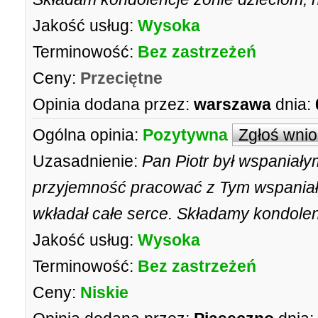
Jakość usług:
Wysoka
Terminowość:
Bez zastrzeżeń
Ceny:
Przeciętne
Opinia dodana przez:
warszawa
dnia:
Ogólna opinia:
Pozytywna
Zgłoś wni
Uzasadnienie:
Pan Piotr był wspaniał
przyjemność pracować z Tym wspania
wkładał całe serce. Składamy kondolenc
Jakość usług:
Wysoka
Terminowość:
Bez zastrzeżeń
Ceny:
Niskie