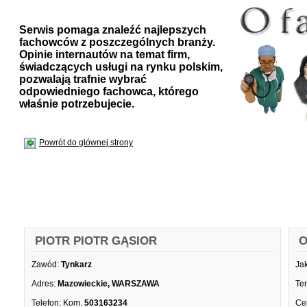
Serwis pomaga znaleźć najlepszych
fachowców z poszczególnych branży.
Opinie internautów na temat firm,
świadczących usługi na rynku polskim,
pozwalają trafnie wybrać
odpowiedniego fachowca, którego
właśnie potrzebujecie.
Powrót do głównej strony
PIOTR PIOTR GĄSIOR
O
Zawód:
Tynkarz
Ja
Adres:
Mazowieckie, WARSZAWA
Te
Telefon:
Kom.
503163234
Ce