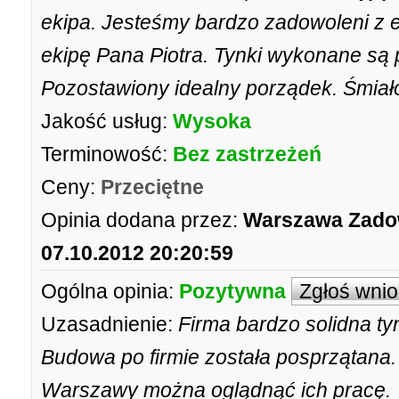
ekipa. Jesteśmy bardzo zadowoleni z 
ekipę Pana Piotra. Tynki wykonane są p
Pozostawiony idealny porządek. Śmiał
Jakość usług:
Wysoka
Terminowość:
Bez zastrzeżeń
Ceny:
Przeciętne
Opinia dodana przez:
Warszawa Zadow
07.10.2012 20:20:59
Ogólna opinia:
Pozytywna
Zgłoś wni
Uzasadnienie:
Firma bardzo solidna ty
Budowa po firmie została posprzątana.
Warszawy można oglądnąć ich pracę.