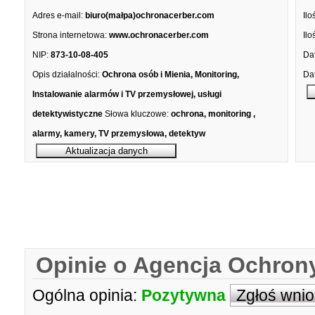
Adres e-mail:
biuro(małpa)ochronacerber.com
Ilo
Strona internetowa:
www.ochronacerber.com
Ilo
NIP:
873-10-08-405
Dat
Opis działalności:
Ochrona osób i Mienia, Monitoring,
Dat
Instalowanie alarmów i TV przemysłowej, usługi
detektywistyczne
Słowa kluczowe:
ochrona, monitoring ,
alarmy, kamery, TV przemysłowa, detektyw
Opinie o Agencja Ochron
Ogólna opinia:
Pozytywna
Zgłoś wni