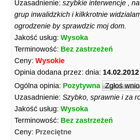
Uzasadnienie:
szybkie interwencje , n
grup inwalidzkich i kilkkrotnie widzial
ogrodzenie by sprawdzic moj dom.
Jakość usług:
Wysoka
Terminowość:
Bez zastrzeżeń
Ceny:
Wysokie
Opinia dodana przez:
dnia:
14.02.2012
Ogólna opinia:
Pozytywna
Zgłoś wni
Uzasadnienie:
Szybko, sprawnie i za 
Jakość usług:
Wysoka
Terminowość:
Bez zastrzeżeń
Ceny:
Przeciętne