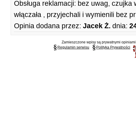
Obsługa reklamacji:
bez uwag, czujka 
włączała , przyjechali i wymienili bez 
Opinia dodana przez:
Jacek Ż.
dnia:
2
Zamieszczone wpisy są prywatnymi opiniami g
Regulamin serwisu
Polityka Prywatności