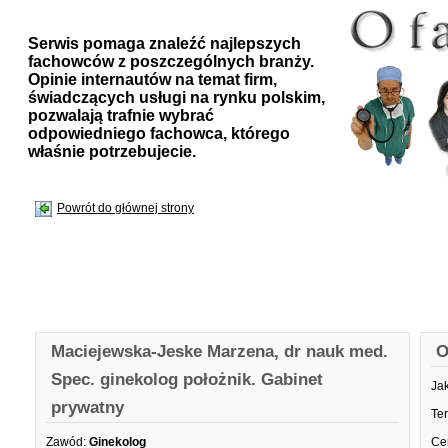
Serwis pomaga znaleźć najlepszych
fachowców z poszczególnych branży.
Opinie internautów na temat firm,
świadczących usługi na rynku polskim,
pozwalają trafnie wybrać
odpowiedniego fachowca, którego
właśnie potrzebujecie.
Powrót do głównej strony
Maciejewska-Jeske Marzena, dr nauk med.
O
Spec. ginekolog położnik. Gabinet
Ja
prywatny
Te
Zawód:
Ginekolog
Ce