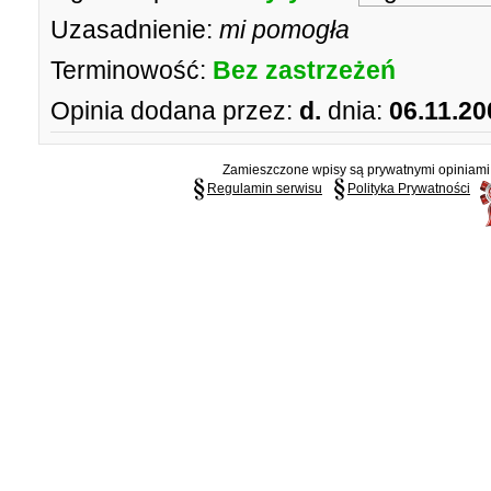
Uzasadnienie:
mi pomogła
Terminowość:
Bez zastrzeżeń
Opinia dodana przez:
d.
dnia:
06.11.20
Zamieszczone wpisy są prywatnymi opiniami g
Regulamin serwisu
Polityka Prywatności