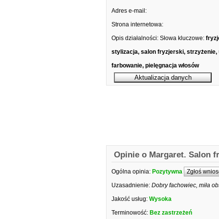
Adres e-mail:
Strona internetowa:
Opis działalności:
Słowa kluczowe:
fryzj
stylizacja, salon fryzjerski, strzyżenie,
farbowanie, pielęgnacja włosów
Opinie o Margaret. Salon fr
Ogólna opinia:
Pozytywna
Zgłoś wnios
Uzasadnienie:
Dobry fachowiec, miła ob
Jakość usług:
Wysoka
Terminowość:
Bez zastrzeżeń