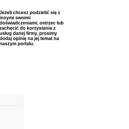
Jeżeli chcesz podzielić się z
innymi swoimi
doświadczeniami, ostrzec lub
zachęcić do korzystania z
usług danej firmy, prosimy
dodaj opinię na jej temat na
naszym portalu.