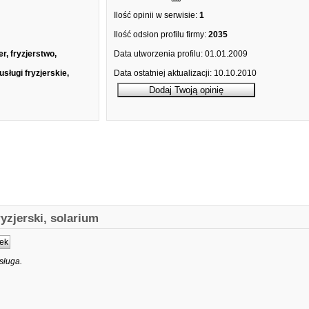
Ilość opinii w serwisie:
1
Ilość odsłon profilu firmy:
2035
er, fryzjerstwo,
Data utworzenia profilu:
01.01.2009
 usługi fryzjerskie,
Data ostatniej aktualizacji:
10.10.2010
yzjerski, solarium
ek
sługa.