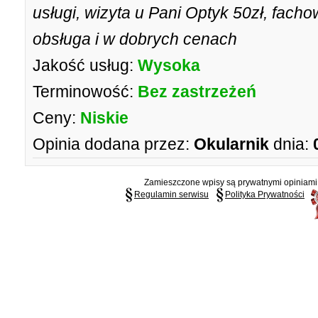
usługi, wizyta u Pani Optyk 50zł, facho
obsługa i w dobrych cenach
Jakość usług:
Wysoka
Terminowość:
Bez zastrzeżeń
Ceny:
Niskie
Opinia dodana przez:
Okularnik
dnia:
Zamieszczone wpisy są prywatnymi opiniami g
Regulamin serwisu
Polityka Prywatności