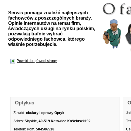
Serwis pomaga znaleźć najlepszych
fachowców z poszczególnych branży.
Opinie internautów na temat firm,
świadczących usługi na rynku polskim,
pozwalają trafnie wybrać
odpowiedniego fachowca, którego
właśnie potrzebujecie.
Powrót do głównej strony
Optykus
O
Zawód:
okulary i oprawy Optyk
Ja
Adres:
Śląskie, 40-519 Katowice Kościuszki 92
Te
Telefon:
Kom.
504506518
Ce