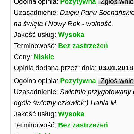
Ogólna opinia:
Pozytywna
Zgłoś wni
Uzasadnienie:
Dzięki Panu Sochańskie
na święta i Nowy Rok - wolność.
Jakość usług:
Wysoka
Terminowość:
Bez zastrzeżeń
Ceny:
Niskie
Opinia dodana przez:
dnia:
03.01.2018
Ogólna opinia:
Pozytywna
Zgłoś wni
Uzasadnienie:
Świetnie przygotowany
ogóle świetny człowiek:) Hania M.
Jakość usług:
Wysoka
Terminowość:
Bez zastrzeżeń