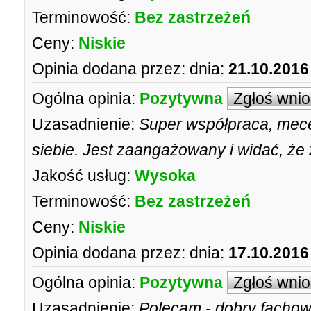
Terminowość:
Bez zastrzeżeń
Ceny:
Niskie
Opinia dodana przez:
dnia:
21.10.2016
Ogólna opinia:
Pozytywna
Zgłoś wni
Uzasadnienie:
Super współpraca, mec
siebie. Jest zaangażowany i widać, że
Jakość usług:
Wysoka
Terminowość:
Bez zastrzeżeń
Ceny:
Niskie
Opinia dodana przez:
dnia:
17.10.2016
Ogólna opinia:
Pozytywna
Zgłoś wni
Uzasadnienie:
Polecam - dobry fachow