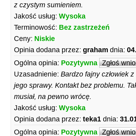
z czystym sumieniem.
Jakość usług:
Wysoka
Terminowość:
Bez zastrzeżeń
Ceny:
Niskie
Opinia dodana przez:
graham
dnia:
04
Ogólna opinia:
Pozytywna
Zgłoś wni
Uzasadnienie:
Bardzo fajny człowiek z
jego sprawy. Kontakt bez problemu. Tak
musiał, na pewno wrócę.
Jakość usług:
Wysoka
Opinia dodana przez:
teka1
dnia:
31.0
Ogólna opinia:
Pozytywna
Zgłoś wni