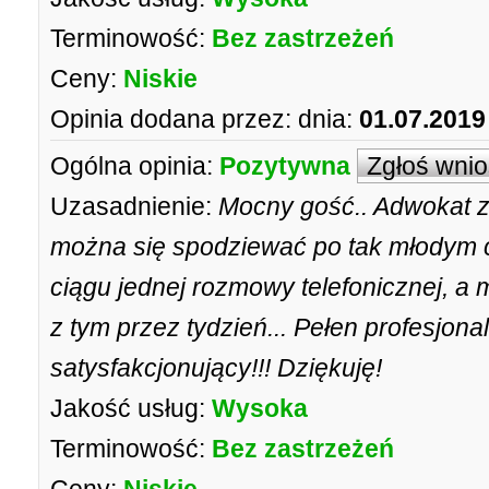
Terminowość:
Bez zastrzeżeń
Ceny:
Niskie
Opinia dodana przez:
dnia:
01.07.2019
Ogólna opinia:
Pozytywna
Zgłoś wni
Uzasadnienie:
Mocny gość.. Adwokat z 
można się spodziewać po tak młodym cz
ciągu jednej rozmowy telefonicznej, a 
z tym przez tydzień... Pełen profesjona
satysfakcjonujący!!! Dziękuję!
Jakość usług:
Wysoka
Terminowość:
Bez zastrzeżeń