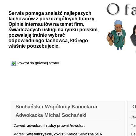
Serwis pomaga znaleźć najlepszych
fachowców z poszczególnych branży.
Opinie internautów na temat firm,
świadczących usługi na rynku polskim,
pozwalają trafnie wybrać
odpowiedniego fachowca, którego
właśnie potrzebujecie.
Powrót do głównej strony
Sochański i Wspólnicy Kancelaria
O
Adwokacka Michał Sochański
Ja
Zawód:
adwokaci i radcy prawni Adwokat
Te
Adres:
Świętokrzyskie, 25-515 Kielce Silniczna 5/16
Ce