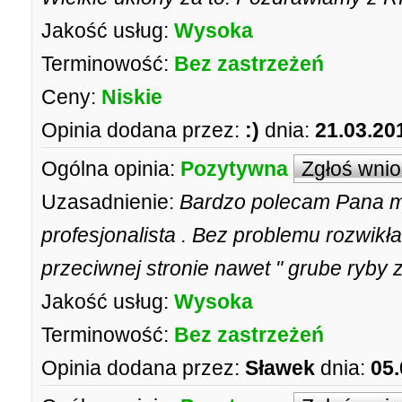
Jakość usług:
Wysoka
Terminowość:
Bez zastrzeżeń
Ceny:
Niskie
Opinia dodana przez:
:)
dnia:
21.03.20
Ogólna opinia:
Pozytywna
Zgłoś wni
Uzasadnienie:
Bardzo polecam Pana 
profesjonalista . Bez problemu rozwik
przeciwnej stronie nawet " grube ryby z
Jakość usług:
Wysoka
Terminowość:
Bez zastrzeżeń
Opinia dodana przez:
Sławek
dnia:
05.