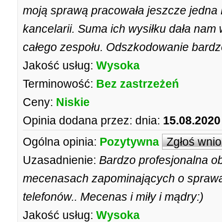
moją sprawą pracowała jeszcze jedna P
kancelarii. Suma ich wysiłku dała nam 
całego zespołu. Odszkodowanie bardzo
Jakość usług:
Wysoka
Terminowość:
Bez zastrzeżeń
Ceny:
Niskie
Opinia dodana przez:
dnia:
15.08.2020
Ogólna opinia:
Pozytywna
Zgłoś wni
Uzasadnienie:
Bardzo profesjonalna o
mecenasach zapominających o sprawac
telefonów.. Mecenas i miły i mądry:)
Jakość usług:
Wysoka