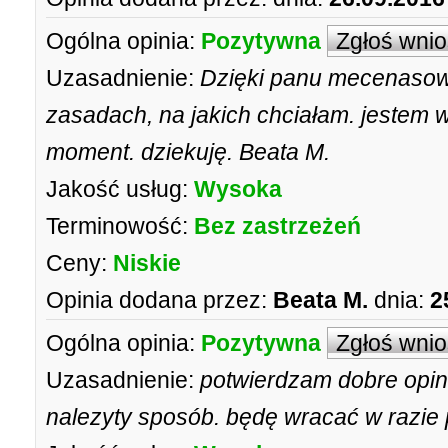
Ogólna opinia:
Pozytywna
Zgłoś wni
Uzasadnienie:
Dzięki panu mecenasowi
zasadach, na jakich chciałam. jestem w
moment. dziekuję. Beata M.
Jakość usług:
Wysoka
Terminowość:
Bez zastrzeżeń
Ceny:
Niskie
Opinia dodana przez:
Beata M.
dnia:
2
Ogólna opinia:
Pozytywna
Zgłoś wni
Uzasadnienie:
potwierdzam dobre opin
nalezyty sposób. będę wracać w razie 