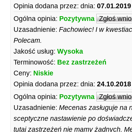
Opinia dodana przez:
dnia:
07.01.2019
Ogólna opinia:
Pozytywna
Zgłoś wni
Uzasadnienie:
Fachowiec! I w kwestiac
Polecam.
Jakość usług:
Wysoka
Terminowość:
Bez zastrzeżeń
Ceny:
Niskie
Opinia dodana przez:
dnia:
24.10.2018
Ogólna opinia:
Pozytywna
Zgłoś wni
Uzasadnienie:
Mecenas zasługuje na n
sceptyczne nastawienie po doświadcze
tutaj zastrzeżeń nie mamy żadnych. Me