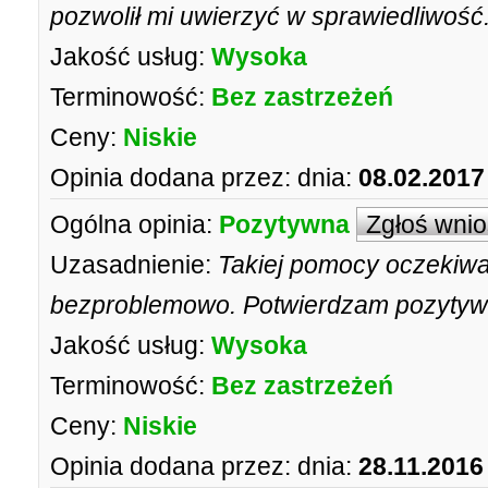
pozwolił mi uwierzyć w sprawiedliwość
Jakość usług:
Wysoka
Terminowość:
Bez zastrzeżeń
Ceny:
Niskie
Opinia dodana przez:
dnia:
08.02.2017
Ogólna opinia:
Pozytywna
Zgłoś wni
Uzasadnienie:
Takiej pomocy oczekiwa
bezproblemowo. Potwierdzam pozytywn
Jakość usług:
Wysoka
Terminowość:
Bez zastrzeżeń
Ceny:
Niskie
Opinia dodana przez:
dnia:
28.11.2016