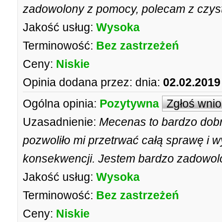
zadowolony z pomocy, polecam z czys
Jakość usług:
Wysoka
Terminowość:
Bez zastrzeżeń
Ceny:
Niskie
Opinia dodana przez:
dnia:
02.02.2019
Ogólna opinia:
Pozytywna
Zgłoś wni
Uzasadnienie:
Mecenas to bardzo dobr
pozwoliło mi przetrwać całą sprawę i w
konsekwencji. Jestem bardzo zadowolon
Jakość usług:
Wysoka
Terminowość:
Bez zastrzeżeń
Ceny:
Niskie