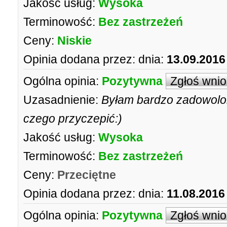
Jakość usług:
Wysoka
Terminowość:
Bez zastrzeżeń
Ceny:
Niskie
Opinia dodana przez:
dnia:
13.09.2016
Ogólna opinia:
Pozytywna
Zgłoś wni
Uzasadnienie:
Byłam bardzo zadowolo
czego przyczepić:)
Jakość usług:
Wysoka
Terminowość:
Bez zastrzeżeń
Ceny:
Przeciętne
Opinia dodana przez:
dnia:
11.08.2016
Ogólna opinia:
Pozytywna
Zgłoś wni