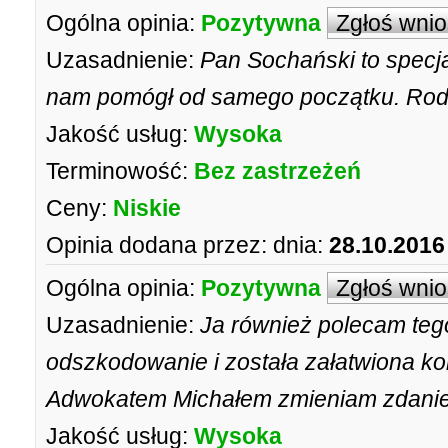
Ogólna opinia:
Pozytywna
Zgłoś wni
Uzasadnienie:
Pan Sochański to specj
nam pomógł od samego początku. Rod
Jakość usług:
Wysoka
Terminowość:
Bez zastrzeżeń
Ceny:
Niskie
Opinia dodana przez:
dnia:
28.10.2016
Ogólna opinia:
Pozytywna
Zgłoś wni
Uzasadnienie:
Ja również polecam teg
odszkodowanie i została załatwiona k
Adwokatem Michałem zmieniam zdanie
Jakość usług:
Wysoka