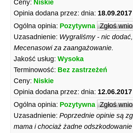
Ceny:
Niskie
Opinia dodana przez:
dnia:
18.09.2017
Ogólna opinia:
Pozytywna
Zgłoś wni
Uzasadnienie:
Wygraliśmy - nic dodać,
Mecenasowi za zaangażowanie.
Jakość usług:
Wysoka
Terminowość:
Bez zastrzeżeń
Ceny:
Niskie
Opinia dodana przez:
dnia:
12.06.2017
Ogólna opinia:
Pozytywna
Zgłoś wni
Uzasadnienie:
Poprzednie opinie są z
mama i chociaż żadne odszkodowanie 