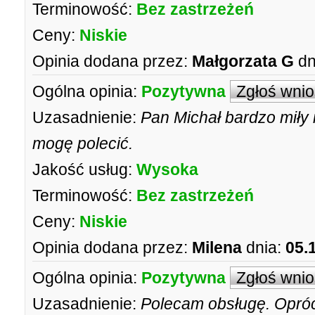
Terminowość:
Bez zastrzeżeń
Ceny:
Niskie
Opinia dodana przez:
Małgorzata G
dn
Ogólna opinia:
Pozytywna
Zgłoś wni
Uzasadnienie:
Pan Michał bardzo miły
mogę polecić.
Jakość usług:
Wysoka
Terminowość:
Bez zastrzeżeń
Ceny:
Niskie
Opinia dodana przez:
Milena
dnia:
05.
Ogólna opinia:
Pozytywna
Zgłoś wni
Uzasadnienie:
Polecam obsługę. Opró