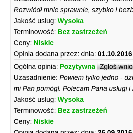
Rozwiódł mnie sprawnie, szybko i bezb
Jakość usług:
Wysoka
Terminowość:
Bez zastrzeżeń
Ceny:
Niskie
Opinia dodana przez:
dnia:
01.10.2016
Ogólna opinia:
Pozytywna
Zgłoś wni
Uzasadnienie:
Powiem tylko jedno - d
mi Pan pomógł. Polecam Pana usługi i
Jakość usług:
Wysoka
Terminowość:
Bez zastrzeżeń
Ceny:
Niskie
Opinia dodana przez:
dnia:
26.09.2016