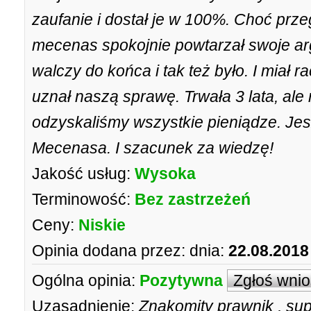
zaufanie i dostał je w 100%. Choć przeg
mecenas spokojnie powtarzał swoje ar
walczy do końca i tak też było. I miał 
uznał naszą sprawę. Trwała 3 lata, ale 
odzyskaliśmy wszystkie pieniądze. Jesz
Mecenasa. I szacunek za wiedzę!
Jakość usług:
Wysoka
Terminowość:
Bez zastrzeżeń
Ceny:
Niskie
Opinia dodana przez:
dnia:
22.08.2018
Ogólna opinia:
Pozytywna
Zgłoś wni
Uzasadnienie:
Znakomity prawnik , sup