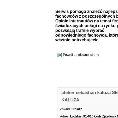
Serwis pomaga znaleźć najlep
fachowców z poszczególnych b
Opinie internautów na temat fir
świadczących usługi na rynku 
pozwalają trafnie wybrać
odpowiedniego fachowca, któr
właśnie potrzebujecie.
Powrót do głównej strony
atelier sebastian kałuża 
KAŁUŻA
Zawód:
Stolarz
Adres:
Łódzkie, 91-610 Łódź Zjazdowa 