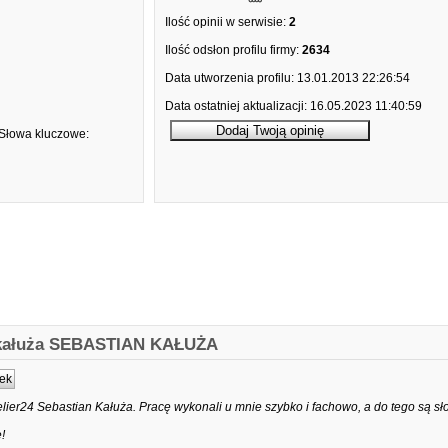
Ilość opinii w serwisie:
2
Ilość odsłon profilu firmy:
2634
Data utworzenia profilu:
13.01.2013 22:26:54
Data ostatniej aktualizacji:
16.05.2023 11:40:59
Słowa kluczowe:
an kałuża SEBASTIAN KAŁUŻA
ek
lier24 Sebastian Kałuża. Pracę wykonali u mnie szybko i fachowo, a do tego są sł
!