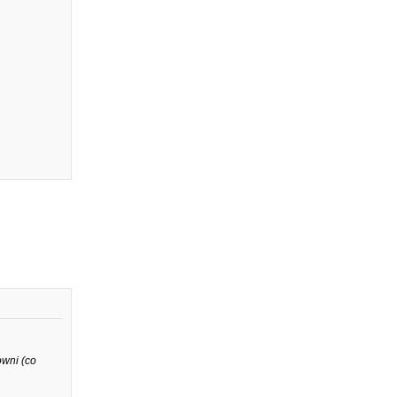
owni (co