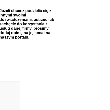
Jeżeli chcesz podzielić się z
innymi swoimi
doświadczeniami, ostrzec lub
zachęcić do korzystania z
usług danej firmy, prosimy
dodaj opinię na jej temat na
naszym portalu.