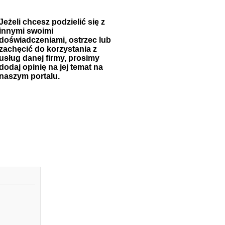
Jeżeli chcesz podzielić się z
innymi swoimi
doświadczeniami, ostrzec lub
zachęcić do korzystania z
usług danej firmy, prosimy
dodaj opinię na jej temat na
naszym portalu.