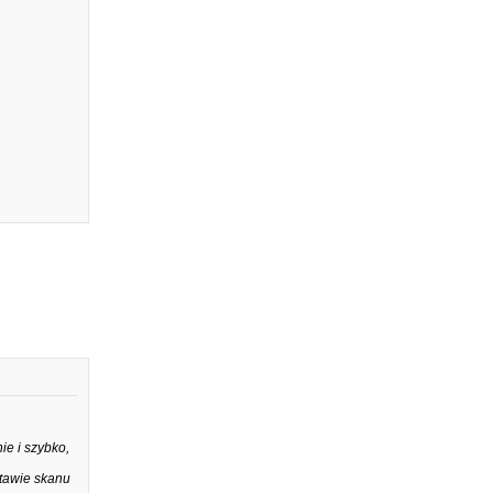
ie i szybko,
stawie skanu