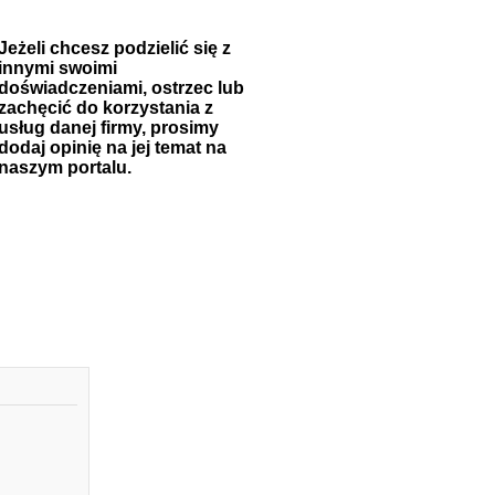
Jeżeli chcesz podzielić się z
innymi swoimi
doświadczeniami, ostrzec lub
zachęcić do korzystania z
usług danej firmy, prosimy
dodaj opinię na jej temat na
naszym portalu.