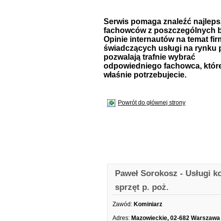
Serwis pomaga znaleźć najlep
fachowców z poszczególnych b
Opinie internautów na temat fir
świadczących usługi na rynku 
pozwalają trafnie wybrać
odpowiedniego fachowca, któr
właśnie potrzebujecie.
Powrót do głównej strony
Paweł Sorokosz - Usługi ko
sprzęt p. poż.
Zawód:
Kominiarz
Adres:
Mazowieckie, 02-682 Warszawa