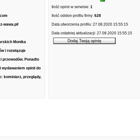
Ilość opinii w serwisie:
1
.com
Ilość odsłon profilu firmy:
628
rz-wawa.pl/
Data utworzenia profilu:
27.08.2020 15:55:15
Data ostatniej aktualizacji:
27.08.2020 15:55:15
arskich Monika
w i rozwiązuje
ci przewodów. Ponadto
i wydawaniem opinii do
e:
kominiarz, przeglądy,