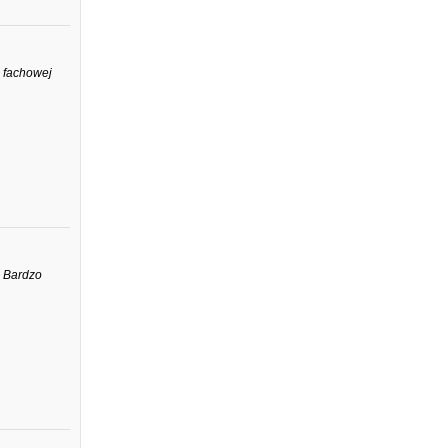
ą fachowej
. Bardzo