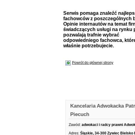
Serwis pomaga znaleźć najlep
fachowców z poszczególnych b
Opinie internautów na temat fir
świadczących usługi na rynku 
pozwalają trafnie wybrać
odpowiedniego fachowca, któr
właśnie potrzebujecie.
Powrót do głównej strony
Kancelaria Adwokacka Patr
Piecuch
Zawód:
adwokaci i radcy prawni Adwo
Adres:
Śląskie, 34-300 Zywiec Bielsko 