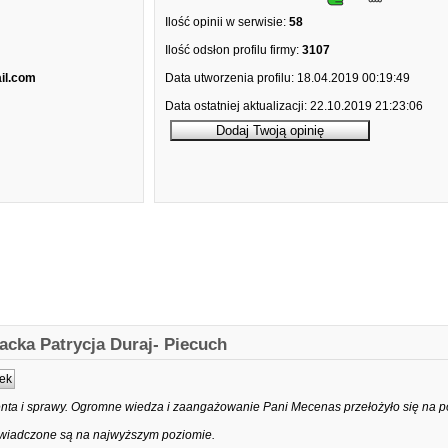
Ilość opinii w serwisie:
58
Ilość odsłon profilu firmy:
3107
il.com
Data utworzenia profilu:
18.04.2019 00:19:49
Data ostatniej aktualizacji:
22.10.2019 21:23:06
acka Patrycja Duraj- Piecuch
ek
ienta i sprawy. Ogromne wiedza i zaangażowanie Pani Mecenas przełożyło się na 
 świadczone są na najwyższym poziomie.