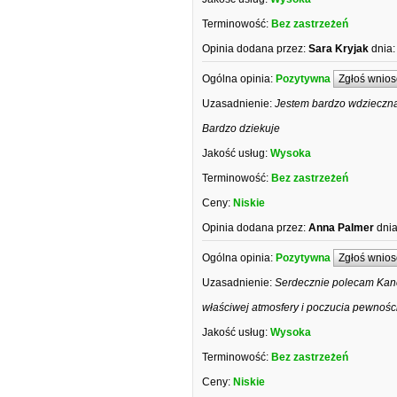
Terminowość:
Bez zastrzeżeń
Opinia dodana przez:
Sara Kryjak
dnia:
Ogólna opinia:
Pozytywna
Zgłoś wnios
Uzasadnienie:
Jestem bardzo wdzieczna
Bardzo dziekuje
Jakość usług:
Wysoka
Terminowość:
Bez zastrzeżeń
Ceny:
Niskie
Opinia dodana przez:
Anna Palmer
dnia
Ogólna opinia:
Pozytywna
Zgłoś wnios
Uzasadnienie:
Serdecznie polecam Kanc
właściwej atmosfery i poczucia pewności
Jakość usług:
Wysoka
Terminowość:
Bez zastrzeżeń
Ceny:
Niskie