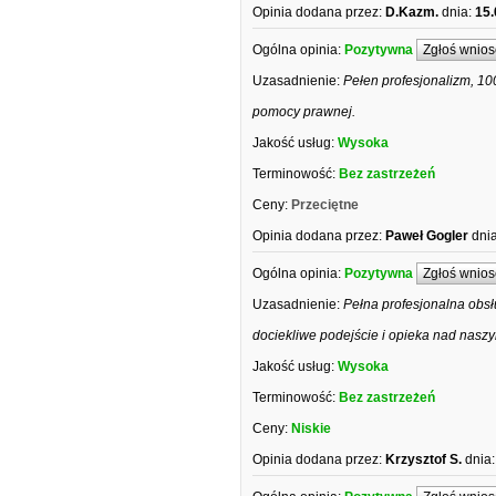
Opinia dodana przez:
D.Kazm.
dnia:
15.
Ogólna opinia:
Pozytywna
Zgłoś wnios
Uzasadnienie:
Pełen profesjonalizm, 10
pomocy prawnej.
Jakość usług:
Wysoka
Terminowość:
Bez zastrzeżeń
Ceny:
Przeciętne
Opinia dodana przez:
Paweł Gogler
dnia
Ogólna opinia:
Pozytywna
Zgłoś wnios
Uzasadnienie:
Pełna profesjonalna obs
dociekliwe podejście i opieka nad nas
Jakość usług:
Wysoka
Terminowość:
Bez zastrzeżeń
Ceny:
Niskie
Opinia dodana przez:
Krzysztof S.
dnia: