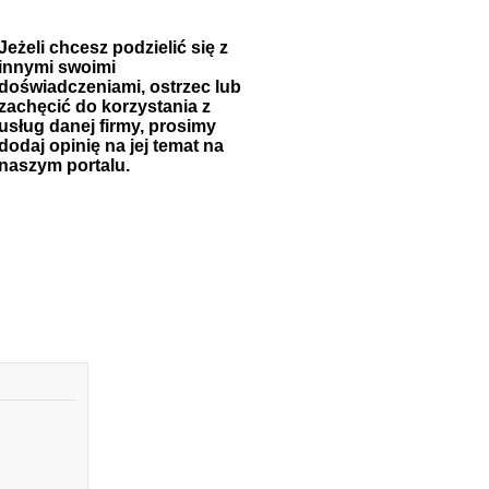
Jeżeli chcesz podzielić się z
innymi swoimi
doświadczeniami, ostrzec lub
zachęcić do korzystania z
usług danej firmy, prosimy
dodaj opinię na jej temat na
naszym portalu.