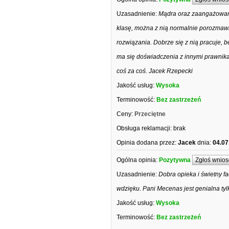
Uzasadnienie:
Mądra oraz zaangażowana
klasę, można z nią normalnie porozmawi
rozwiązania. Dobrze się z nią pracuje, b
ma się doświadczenia z innymi prawnika
coś za coś. Jacek Rzepecki
Jakość usług:
Wysoka
Terminowość:
Bez zastrzeżeń
Ceny:
Przeciętne
Obsługa reklamacji:
brak
Opinia dodana przez:
Jacek
dnia:
04.07
Ogólna opinia:
Pozytywna
Zgłoś wnios
Uzasadnienie:
Dobra opieka i świetny f
wdzięku. Pani Mecenas jest genialna ty
Jakość usług:
Wysoka
Terminowość:
Bez zastrzeżeń