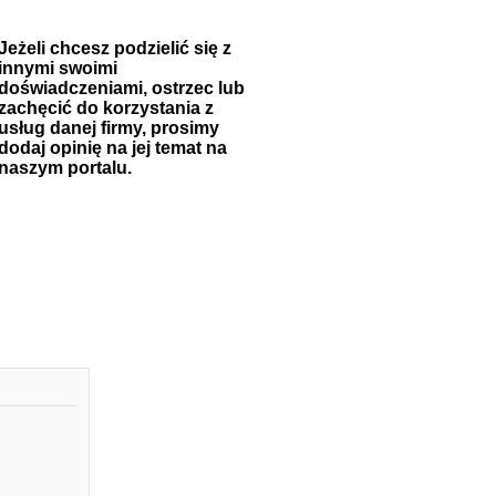
Jeżeli chcesz podzielić się z
innymi swoimi
doświadczeniami, ostrzec lub
zachęcić do korzystania z
usług danej firmy, prosimy
dodaj opinię na jej temat na
naszym portalu.