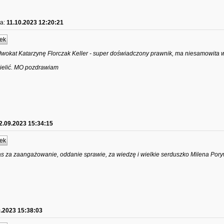
a:
11.10.2023 12:20:21
ek
wokat Katarzynę Florczak Keller - super doświadczony prawnik, ma niesamowita w
zielić. MO pozdrawiam
2.09.2023 15:34:15
ek
 za zaangażowanie, oddanie sprawie, za wiedzę i wielkie serduszko Milena Por
9.2023 15:38:03