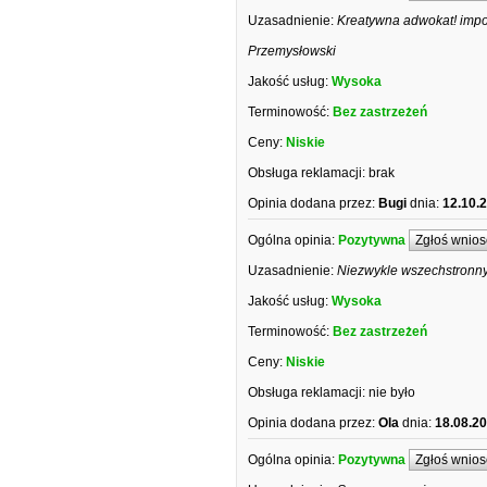
Uzasadnienie:
Kreatywna adwokat! impo
Przemysłowski
Jakość usług:
Wysoka
Terminowość:
Bez zastrzeżeń
Ceny:
Niskie
Obsługa reklamacji:
brak
Opinia dodana przez:
Bugi
dnia:
12.10.
Ogólna opinia:
Pozytywna
Zgłoś wnios
Uzasadnienie:
Niezwykle wszechstronn
Jakość usług:
Wysoka
Terminowość:
Bez zastrzeżeń
Ceny:
Niskie
Obsługa reklamacji:
nie było
Opinia dodana przez:
Ola
dnia:
18.08.2
Ogólna opinia:
Pozytywna
Zgłoś wnios