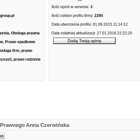
Ilość opinii w serwisie:
3
group.pl
Ilość odsłon profilu firmy:
2285
Data utworzenia profilu:
01.09.2015 11:14:12
zenia, Obsługa prawna
Data ostatniej aktualizacji:
27.01.2018 22:22:25
inne, Prawo spadkowe
bsługa firm, prawo
rzyszeń, prawo rodzinne
y Prawnego Anna Czerwińska
ek