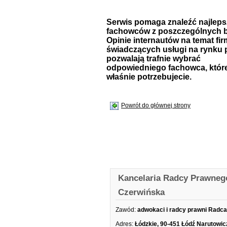
Serwis pomaga znaleźć najlep
fachowców z poszczególnych b
Opinie internautów na temat fir
świadczących usługi na rynku 
pozwalają trafnie wybrać
odpowiedniego fachowca, któr
właśnie potrzebujecie.
Powrót do głównej strony
Kancelaria Radcy Prawneg
Czerwińska
Zawód:
adwokaci i radcy prawni Radc
Adres:
Łódzkie, 90-451 Łódź Narutowic