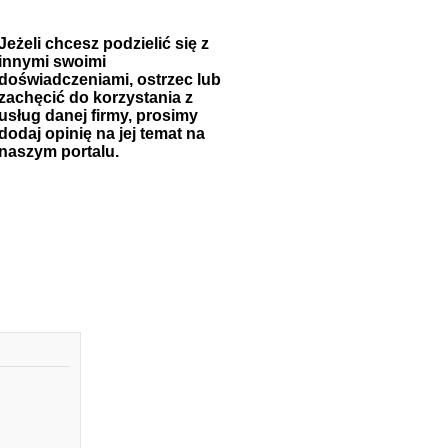
Jeżeli chcesz podzielić się z
innymi swoimi
doświadczeniami, ostrzec lub
zachęcić do korzystania z
usług danej firmy, prosimy
dodaj opinię na jej temat na
naszym portalu.