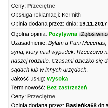
Ceny:
Przeciętne
Obsługa reklamacji:
Kermith
Opinia dodana przez:
dnia:
19.11.2017
Ogólna opinia:
Pozytywna
Zgłoś wni
Uzasadnienie:
Byłam u Pani Mecenas,
syna, który miał wypadek. Rzeczowo n
naszej rodzinie. Czasami dzieżko się
sądach lub w innych urzędach.
Jakość usług:
Wysoka
Terminowość:
Bez zastrzeżeń
Ceny:
Przeciętne
Opinia dodana przez:
Basieńka68
dnia