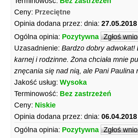
Terminowość:
Bez zastrzeżeń
Ceny:
Przeciętne
Opinia dodana przez:
dnia:
27.05.2018
Ogólna opinia:
Pozytywna
Zgłoś wni
Uzasadnienie:
Bardzo dobry adwokat!
karnej i rodzinne. Żona chciała mnie p
znęcania się nad nią, ale Pani Paulina 
Jakość usług:
Wysoka
Terminowość:
Bez zastrzeżeń
Ceny:
Niskie
Opinia dodana przez:
dnia:
06.04.2018
Ogólna opinia:
Pozytywna
Zgłoś wni