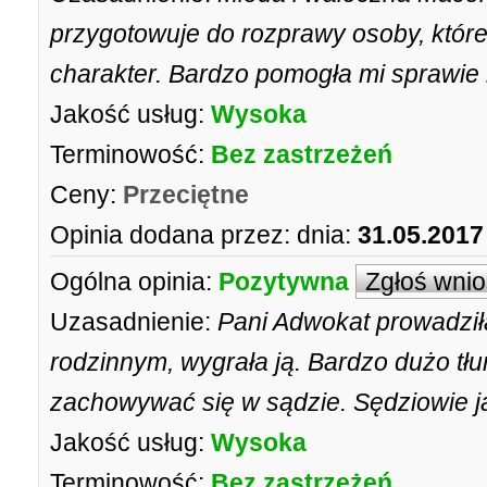
przygotowuje do rozprawy osoby, które
charakter. Bardzo pomogła mi sprawie 
Jakość usług:
Wysoka
Terminowość:
Bez zastrzeżeń
Ceny:
Przeciętne
Opinia dodana przez:
dnia:
31.05.2017
Ogólna opinia:
Pozytywna
Zgłoś wni
Uzasadnienie:
Pani Adwokat prowadził
rodzinnym, wygrała ją. Bardzo dużo tł
zachowywać się w sądzie. Sędziowie j
Jakość usług:
Wysoka
Terminowość:
Bez zastrzeżeń