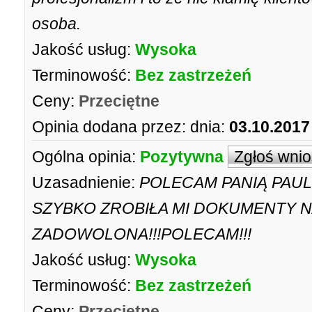
osoba.
Jakość usług:
Wysoka
Terminowość:
Bez zastrzeżeń
Ceny:
Przeciętne
Opinia dodana przez:
dnia:
03.10.2017
Ogólna opinia:
Pozytywna
Zgłoś wni
Uzasadnienie:
POLECAM PANIĄ PAUL
SZYBKO ZROBIŁA MI DOKUMENTY N
ZADOWOLONA!!!POLECAM!!!
Jakość usług:
Wysoka
Terminowość:
Bez zastrzeżeń
Ceny:
Przeciętne