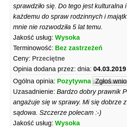
sprawdziło się. Do tego jest kulturaln
każdemu do spraw rodzinnych i mająt
mnie nie rozwodziła 5 lat temu.
Jakość usług:
Wysoka
Terminowość:
Bez zastrzeżeń
Ceny:
Przeciętne
Opinia dodana przez:
dnia:
04.03.2019
Ogólna opinia:
Pozytywna
Zgłoś wni
Uzasadnienie:
Bardzo dobry prawnik P
angażuje się w sprawy. Mi się dobrze z
sądowa. Szczerze polecam :-)
Jakość usług:
Wysoka