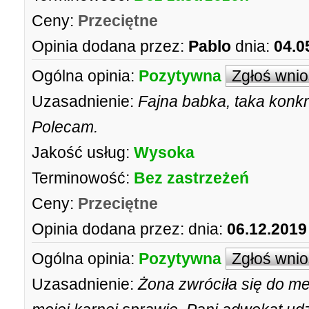
Ceny:
Przeciętne
Opinia dodana przez:
Pablo
dnia:
04.0
Ogólna opinia:
Pozytywna
Zgłoś wni
Uzasadnienie:
Fajna babka, taka konkr
Polecam.
Jakość usług:
Wysoka
Terminowość:
Bez zastrzeżeń
Ceny:
Przeciętne
Opinia dodana przez:
dnia:
06.12.2019
Ogólna opinia:
Pozytywna
Zgłoś wni
Uzasadnienie:
Żona zwróciła się do m