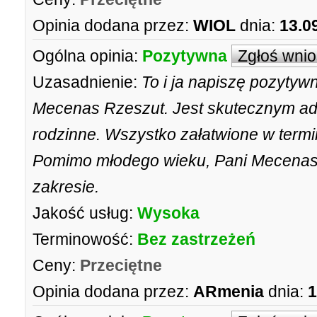
Opinia dodana przez:
WIOL
dnia:
13.0
Ogólna opinia:
Pozytywna
Zgłoś wni
Uzasadnienie:
To i ja napiszę pozytyw
Mecenas Rzeszut. Jest skutecznym ad
rodzinne. Wszystko załatwione w term
Pomimo młodego wieku, Pani Mecenas
zakresie.
Jakość usług:
Wysoka
Terminowość:
Bez zastrzeżeń
Ceny:
Przeciętne
Opinia dodana przez:
ARmenia
dnia:
1