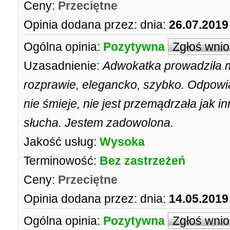
Ceny:
Przeciętne
Opinia dodana przez:
dnia:
26.07.2019
Ogólna opinia:
Pozytywna
Zgłoś wni
Uzasadnienie:
Adwokatka prowadziła m
rozprawie, elegancko, szybko. Odpowia
nie śmieje, nie jest przemądrzała jak i
słucha. Jestem zadowolona.
Jakość usług:
Wysoka
Terminowość:
Bez zastrzeżeń
Ceny:
Przeciętne
Opinia dodana przez:
dnia:
14.05.2019
Ogólna opinia:
Pozytywna
Zgłoś wni