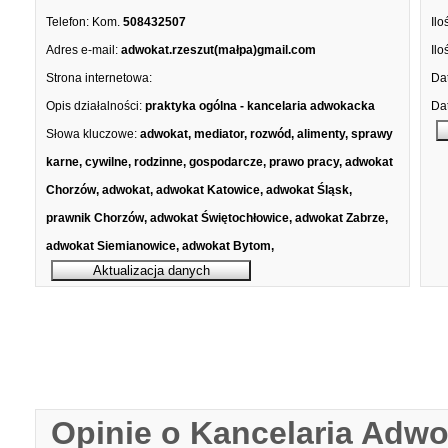
Telefon:
Kom.
508432507
Ilo
Adres e-mail:
adwokat.rzeszut(małpa)gmail.com
Ilo
Strona internetowa:
Dat
Opis działalności:
praktyka ogólna - kancelaria adwokacka
Dat
Słowa kluczowe:
adwokat, mediator, rozwód, alimenty, sprawy
karne, cywilne, rodzinne, gospodarcze, prawo pracy, adwokat
Chorzów, adwokat, adwokat Katowice, adwokat Śląsk,
prawnik Chorzów, adwokat Świętochłowice, adwokat Zabrze,
adwokat Siemianowice, adwokat Bytom,
Opinie o Kancelaria Adw