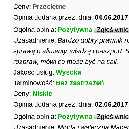
Ceny:
Przeciętne
Opinia dodana przez:
dnia:
04.06.2017
Ogólna opinia:
Pozytywna
Zgłoś wni
Uzasadnienie:
Bardzo dobry prawnik ro
sprawę o alimenty, władzę i paszport. 
rozpraw, mówi co może być na sali.
Jakość usług:
Wysoka
Terminowość:
Bez zastrzeżeń
Ceny:
Niskie
Opinia dodana przez:
dnia:
02.06.2017
Ogólna opinia:
Pozytywna
Zgłoś wni
Uzasadnienie:
Młoda i waleczna Macen