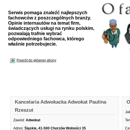
Serwis pomaga znaleźć najlepszych
fachowców z poszczególnych branży.
Opinie internautów na temat firm,
świadczących usługi na rynku polskim,
pozwalają trafnie wybrać
odpowiedniego fachowca, którego
właśnie potrzebujecie.
Powrót do głównej strony
Kancelaria Adwokacka Adwokat Paulina
O
Rzeszut
Ja
Zawód:
Adwokat
Te
Adres:
Śląskie, 41-500 Chorzów Wolności 35
Ce