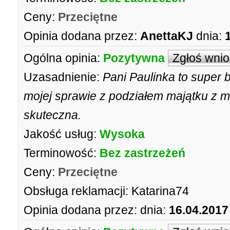
Ceny:
Przeciętne
Opinia dodana przez:
AnettaKJ
dnia:
Ogólna opinia:
Pozytywna
Zgłoś wni
Uzasadnienie:
Pani Paulinka to super
mojej sprawie z podziałem majątku z m
skuteczna.
Jakość usług:
Wysoka
Terminowość:
Bez zastrzeżeń
Ceny:
Przeciętne
Obsługa reklamacji:
Katarina74
Opinia dodana przez:
dnia:
16.04.2017