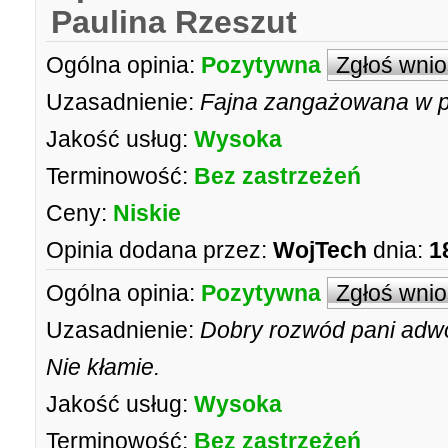
Paulina Rzeszut
Ogólna opinia:
Pozytywna
Zgłoś wni
Uzasadnienie:
Fajna zangażowana w pr
Jakość usług:
Wysoka
Terminowość:
Bez zastrzeżeń
Ceny:
Niskie
Opinia dodana przez:
WojTech
dnia:
1
Ogólna opinia:
Pozytywna
Zgłoś wni
Uzasadnienie:
Dobry rozwód pani adwo
Nie kłamie.
Jakość usług:
Wysoka
Terminowość:
Bez zastrzeżeń