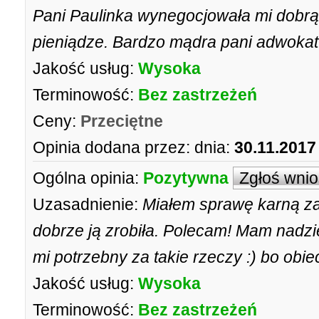
Pani Paulinka wynegocjowała mi dobrą 
pieniądze. Bardzo mądra pani adwokat!
Jakość usług:
Wysoka
Terminowość:
Bez zastrzeżeń
Ceny:
Przeciętne
Opinia dodana przez:
dnia:
30.11.2017
Ogólna opinia:
Pozytywna
Zgłoś wni
Uzasadnienie:
Miałem sprawę karną za
dobrze ją zrobiła. Polecam! Mam nadzie
mi potrzebny za takie rzeczy :) bo obie
Jakość usług:
Wysoka
Terminowość:
Bez zastrzeżeń