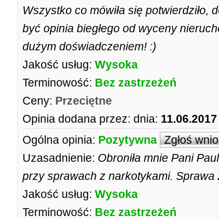
Wszystko co mówiła się potwierdziło, d
być opinia biegłego od wyceny nieruc
dużym doświadczeniem! :)
Jakość usług:
Wysoka
Terminowość:
Bez zastrzeżeń
Ceny:
Przeciętne
Opinia dodana przez:
dnia:
11.06.2017
Ogólna opinia:
Pozytywna
Zgłoś wni
Uzasadnienie:
Obroniła mnie Pani Pau
przy sprawach z narkotykami. Sprawa z
Jakość usług:
Wysoka
Terminowość:
Bez zastrzeżeń