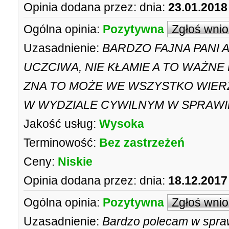
Opinia dodana przez:
dnia:
23.01.2018
Ogólna opinia:
Pozytywna
Zgłoś wni
Uzasadnienie:
BARDZO FAJNA PANI 
UCZCIWA, NIE KŁAMIE A TO WAŻNE 
ZNA TO MOŻE WE WSZYSTKO WIERZ
W WYDZIALE CYWILNYM W SPRAWIE
Jakość usług:
Wysoka
Terminowość:
Bez zastrzeżeń
Ceny:
Niskie
Opinia dodana przez:
dnia:
18.12.2017
Ogólna opinia:
Pozytywna
Zgłoś wni
Uzasadnienie:
Bardzo polecam w spra