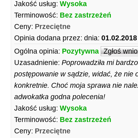
Jakość usług:
Wysoka
Terminowość:
Bez zastrzeżeń
Ceny:
Przeciętne
Opinia dodana przez:
dnia:
01.02.2018
Ogólna opinia:
Pozytywna
Zgłoś wni
Uzasadnienie:
Poprowadziła mi bardzo
postępowanie w sądzie, widać, że nie o
konkretnie. Choć moja sprawa nie należ
adwokatka godna polecenia!
Jakość usług:
Wysoka
Terminowość:
Bez zastrzeżeń
Ceny:
Przeciętne