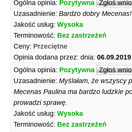
Ogólna opinia:
Pozytywna
Zgłoś wni
Uzasadnienie:
Bardzo dobry Mecenas! 
Jakość usług:
Wysoka
Terminowość:
Bez zastrzeżeń
Ceny:
Przeciętne
Opinia dodana przez:
dnia:
06.09.2019
Ogólna opinia:
Pozytywna
Zgłoś wni
Uzasadnienie:
Myślałam, że wszyscy p
Mecenas Paulina ma bardzo ludzkie pod
prowadzi sprawę.
Jakość usług:
Wysoka
Terminowość:
Bez zastrzeżeń