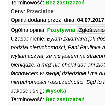
Terminowość:
Bez zastrzeżeń
Ceny:
Przeciętne
Opinia dodana przez:
dnia:
04.07.2017
Ogólna opinia:
Pozytywna
Zgłoś wni
Uzasadnienie:
Bylam załamana jak do
podział nieruchomości, Pani Paulinka 
wytłumaczyła, że nie jestem na stracon
pieniądze, a mąż nie chciał dać ani zl
fachowcem w swojej dziedzinie i ma duż
nieruchomości i oszczedności. Sąd to n
Jakość usług:
Wysoka
Terminowość:
Bez zastrzeżeń