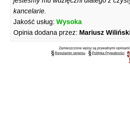
jesteśmy mu wdzięczni dlatego z czys
kancelarie.
Jakość usług:
Wysoka
Opinia dodana przez:
Mariusz Wilińsk
Zamieszczone wpisy są prywatnymi opiniami g
Regulamin serwisu
Polityka Prywatności