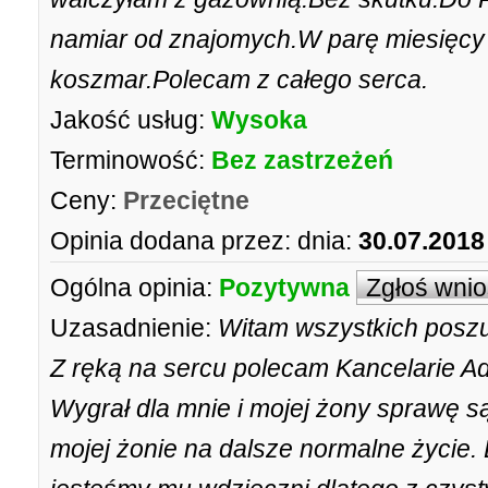
namiar od znajomych.W parę miesięcy
koszmar.Polecam z całego serca.
Jakość usług:
Wysoka
Terminowość:
Bez zastrzeżeń
Ceny:
Przeciętne
Opinia dodana przez:
dnia:
30.07.2018
Ogólna opinia:
Pozytywna
Zgłoś wni
Uzasadnienie:
Witam wszystkich posz
Z ręką na sercu polecam Kancelarie 
Wygrał dla mnie i mojej żony sprawę są
mojej żonie na dalsze normalne życie.