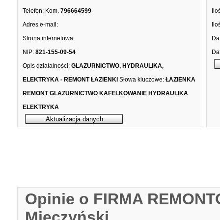
Telefon:
Kom.
796664599
Ilo
Adres e-mail:
Ilo
Strona internetowa:
Dat
NIP:
821-155-09-54
Dat
Opis działalności:
GLAZURNICTWO, HYDRAULIKA,
ELEKTRYKA - REMONT ŁAZIENKI
Słowa kluczowe:
ŁAZIENKA
REMONT GLAZURNICTWO KAFELKOWANIE HYDRAULIKA
ELEKTRYKA
Opinie o FIRMA REMONT
Mieczyński