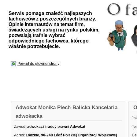
Serwis pomaga znaleźć najlepszych
fachowców z poszczególnych branży.
Opinie internautów na temat firm,
świadczących usługi na rynku polskim,
pozwalają trafnie wybrać
odpowiedniego fachowca, którego
właśnie potrzebujecie.
Powrót do głównej strony
Adwokat Monika Piech-Balicka Kancelaria
O
adwokacka
Ja
Zawód:
adwokaci i radcy prawni Adwokat
Te
Adres:
Łódzkie, 90-248 Łódź Polskiej Organizacji Wojskowej
Ce