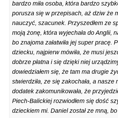
bardzo miła osoba, która bardzo szybko
porusza się w przepisach, aż dziw że 
nauczyć, szacunek. Przyszedłem ze s
moją żonę, która wyjechała do Anglii, n
bo znajoma załatwiła jej super pracę. 
dziecku, najpierw mówiła, że musi jesz
dobrze płatna i się dzięki niej urządzim
dowiedziałem się, że tam ma drugie życ
stwierdziła, ze się zakochała, a nasze
dodatek zakomunikowała, że przyjedzie
Piech-Balickiej rozwiodłem się dość sz
dzieckiem mi. Daniel został ze mną, bo