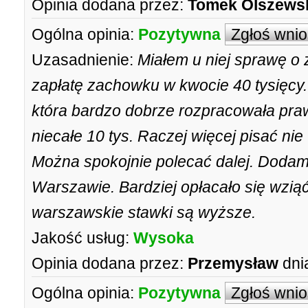
Opinia dodana przez:
Tomek Olszews
Ogólna opinia:
Pozytywna
Zgłoś wni
Uzasadnienie:
Miałem u niej sprawę o
zapłatę zachowku w kwocie 40 tysięcy.
która bardzo dobrze rozpracowała praw
niecałe 10 tys. Raczej więcej pisać nie 
Można spokojnie polecać dalej. Dodam
Warszawie. Bardziej opłacało się wzią
warszawskie stawki są wyższe.
Jakość usług:
Wysoka
Opinia dodana przez:
Przemysław
dni
Ogólna opinia:
Pozytywna
Zgłoś wni