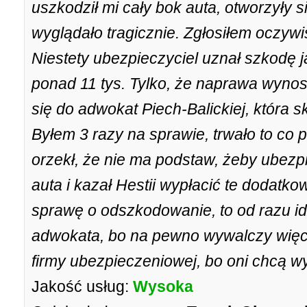
uszkodził mi cały bok auta, otworzyły s
wyglądało tragicznie. Zgłosiłem oczyw
Niestety ubezpieczyciel uznał szkodę ja
ponad 11 tys. Tylko, że naprawa wynosi
się do adwokat Piech-Balickiej, która 
Byłem 3 razy na sprawie, trwało to co 
orzekł, że nie ma podstaw, żeby ubezpi
auta i kazał Hestii wypłacić te dodatko
sprawę o odszkodowanie, to od razu id
adwokata, bo na pewno wywalczy więcej
firmy ubezpieczeniowej, bo oni chcą wy
Jakość usług:
Wysoka