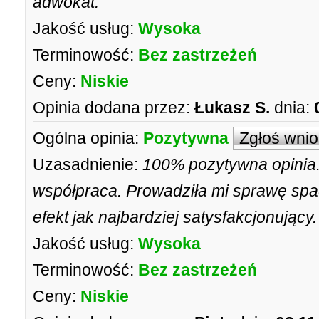
adwokat.
Jakość usług:
Wysoka
Terminowość:
Bez zastrzeżeń
Ceny:
Niskie
Opinia dodana przez:
Łukasz S.
dnia:
Ogólna opinia:
Pozytywna
Zgłoś wni
Uzasadnienie:
100% pozytywna opinia.
współpraca. Prowadziła mi sprawę spa
efekt jak najbardziej satysfakcjonując
Jakość usług:
Wysoka
Terminowość:
Bez zastrzeżeń
Ceny:
Niskie