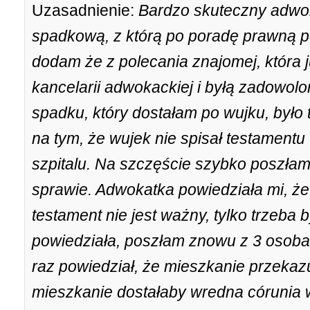
Uzasadnienie:
Bardzo skuteczny adwok
spadkową, z którą po poradę prawną po
dodam że z polecania znajomej, która ju
kancelarii adwokackiej i byłą zadowolo
spadku, który dostałam po wujku, było 
na tym, że wujek nie spisał testamentu 
szpitalu. Na szczęście szybko poszłam 
sprawie. Adwokatka powiedziała mi, że 
testament nie jest ważny, tylko trzeba b
powiedziała, poszłam znowu z 3 osobam
raz powiedział, że mieszkanie przekaz
mieszkanie dostałaby wredna córunia wu