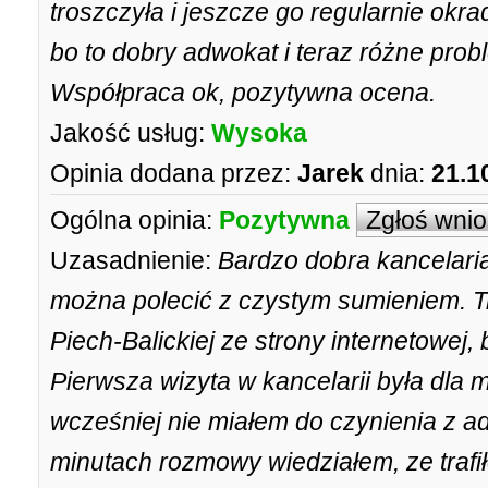
troszczyła i jeszcze go regularnie okr
bo to dobry adwokat i teraz różne pro
Współpraca ok, pozytywna ocena.
Jakość usług:
Wysoka
Opinia dodana przez:
Jarek
dnia:
21.1
Ogólna opinia:
Pozytywna
Zgłoś wni
Uzasadnienie:
Bardzo dobra kancelari
można polecić z czystym sumieniem. T
Piech-Balickiej ze strony internetowej,
Pierwsza wizyta w kancelarii była dla
wcześniej nie miałem do czynienia z a
minutach rozmowy wiedziałem, ze trafi