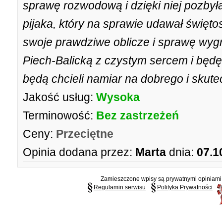
sprawę rozwodową i dzięki niej pozby
pijaka, który na sprawie udawał święt
swoje prawdziwe oblicze i sprawę wy
Piech-Balicką z czystym sercem i będę
będą chcieli namiar na dobrego i sku
Jakość usług:
Wysoka
Terminowość:
Bez zastrzeżeń
Ceny:
Przeciętne
Opinia dodana przez:
Marta
dnia:
07.1
Zamieszczone wpisy są prywatnymi opiniami g
Regulamin serwisu
Polityka Prywatności