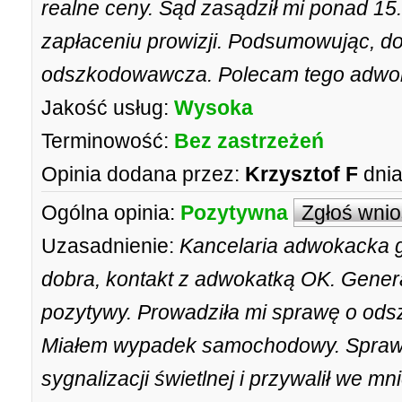
realne ceny. Sąd zasądził mi ponad 15.
zapłaceniu prowizji. Podsumowując, do
odszkodowawcza. Polecam tego adwo
Jakość usług:
Wysoka
Terminowość:
Bez zastrzeżeń
Opinia dodana przez:
Krzysztof F
dnia
Ogólna opinia:
Pozytywna
Zgłoś wni
Uzasadnienie:
Kancelaria adwokacka 
dobra, kontakt z adwokatką OK. Gener
pozytywy. Prowadziła mi sprawę o ods
Miałem wypadek samochodowy. Sprawc
sygnalizacji świetlnej i przywalił we m