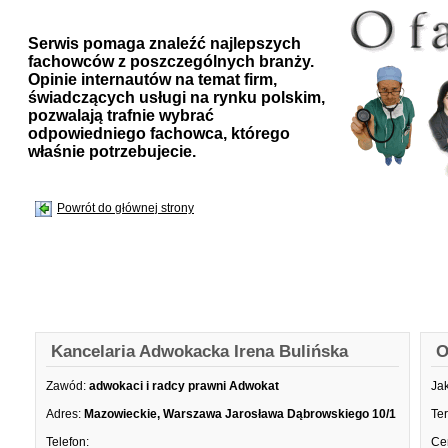
Serwis pomaga znaleźć najlepszych
fachowców z poszczególnych branży.
Opinie internautów na temat firm,
świadczących usługi na rynku polskim,
pozwalają trafnie wybrać
odpowiedniego fachowca, którego
właśnie potrzebujecie.
Powrót do głównej strony
Kancelaria Adwokacka Irena Bulińska
O
Zawód:
adwokaci i radcy prawni Adwokat
Ja
Adres:
Mazowieckie, Warszawa Jarosława Dąbrowskiego 10/1
Te
Telefon:
Ce