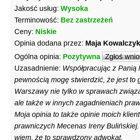
Jakość usług:
Wysoka
Terminowość:
Bez zastrzeżeń
Ceny:
Niskie
Opinia dodana przez:
Maja Kowalczy
Ogólna opinia:
Pozytywna
Zgłoś wni
Uzasadnienie:
Współpracując z Panią 
pewnością mogę stwierdzić, że jest to
Warszawy nie tylko w sprawach związ
ale także w innych zagadnieniach pra
Moja opinia to także opinie moich klient
prawniczych Mecenas Ireny Bulińskiej. 
wiem, że to sprawdzony adwokat.