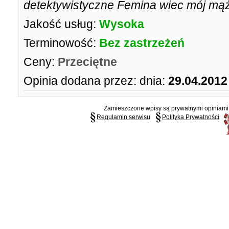
detektywistyczne Femina wiec mój mąż 
Jakość usług:
Wysoka
Terminowość:
Bez zastrzeżeń
Ceny:
Przeciętne
Opinia dodana przez:
dnia:
29.04.2012
Zamieszczone wpisy są prywatnymi opiniami g
Regulamin serwisu
Polityka Prywatności