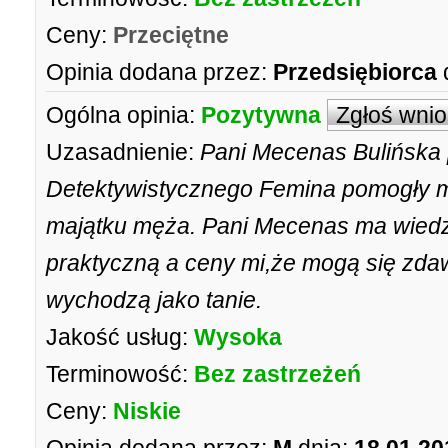
Ceny:
Przeciętne
Opinia dodana przez:
Przedsiębiorca
Ogólna opinia:
Pozytywna
Zgłoś wni
Uzasadnienie:
Pani Mecenas Bulińska
Detektywistycznego Femina pomogły mi
majątku męża. Pani Mecenas ma wiedzę
praktyczną a ceny mi,że mogą się zdaw
wychodzą jako tanie.
Jakość usług:
Wysoka
Terminowość:
Bez zastrzeżeń
Ceny:
Niskie