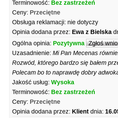
Terminowość:
Bez zastrzeżeń
Ceny:
Przeciętne
Obsługa reklamacji:
nie dotyczy
Opinia dodana przez:
Ewa z Bielska
d
Ogólna opinia:
Pozytywna
Zgłoś wni
Uzasadnienie:
Mi Pan Mecenas równie
Rozwód, którego bardzo się bałem prze
Polecam bo to naprawdę dobry adwokat
Jakość usług:
Wysoka
Terminowość:
Bez zastrzeżeń
Ceny:
Przeciętne
Opinia dodana przez:
Klient
dnia:
16.0