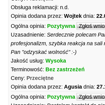
Obsługa reklamacji:
n.d.
Opinia dodana przez:
Wojtek
dnia:
22.
Ogólna opinia:
Pozytywna
Zgłoś wni
Uzasadnienie:
Serdecznie polecam Pan
profesjonalizm, szybka reakcja na sali
Pan "odzyskać wolność" :-)
Jakość usług:
Wysoka
Terminowość:
Bez zastrzeżeń
Ceny:
Przeciętne
Opinia dodana przez:
Agusia
dnia:
27.
Ogólna opinia:
Pozytywna
Zgłoś wni