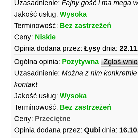
Uzasadnienie:
Fajny gość i ma mega 
Jakość usług:
Wysoka
Terminowość:
Bez zastrzeżeń
Ceny:
Niskie
Opinia dodana przez:
Łysy
dnia:
22.11
Ogólna opinia:
Pozytywna
Zgłoś wni
Uzasadnienie:
Można z nim konkretnie
kontakt
Jakość usług:
Wysoka
Terminowość:
Bez zastrzeżeń
Ceny:
Przeciętne
Opinia dodana przez:
Qubi
dnia:
16.10