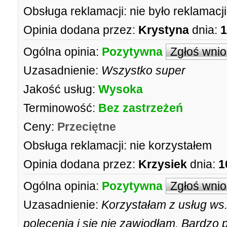
Obsługa reklamacji:
nie było reklamacji
Opinia dodana przez:
Krystyna
dnia:
1
Ogólna opinia:
Pozytywna
Zgłoś wni
Uzasadnienie:
Wszystko super
Jakość usług:
Wysoka
Terminowość:
Bez zastrzeżeń
Ceny:
Przeciętne
Obsługa reklamacji:
nie korzystałem
Opinia dodana przez:
Krzysiek
dnia:
1
Ogólna opinia:
Pozytywna
Zgłoś wni
Uzasadnienie:
Korzystałam z usług ws.
polecenia i się nie zawiodłam. Bardzo 