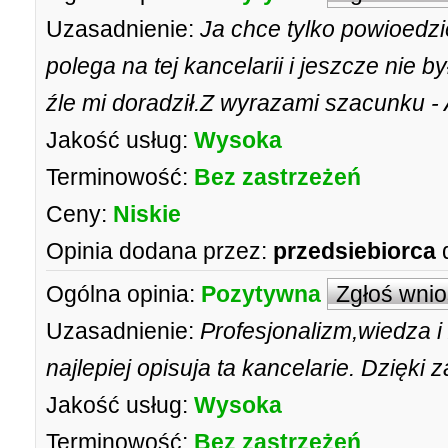
Uzasadnienie:
Ja chce tylko powioedzi
polega na tej kancelarii i jeszcze nie 
źle mi doradził.Z wyrazami szacunku - 
Jakość usług:
Wysoka
Terminowość:
Bez zastrzeżeń
Ceny:
Niskie
Opinia dodana przez:
przedsiebiorca
Ogólna opinia:
Pozytywna
Zgłoś wni
Uzasadnienie:
Profesjonalizm,wiedza i
najlepiej opisuja ta kancelarie. Dzięki 
Jakość usług:
Wysoka
Terminowość:
Bez zastrzeżeń