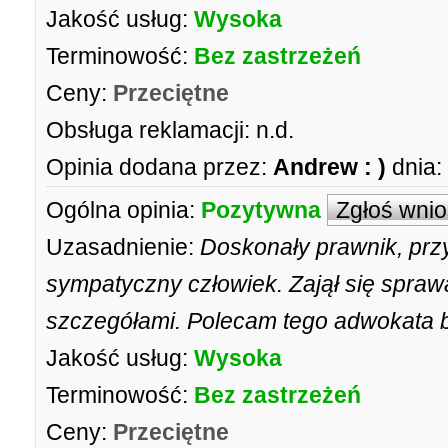
Jakość usług:
Wysoka
Terminowość:
Bez zastrzeżeń
Ceny:
Przeciętne
Obsługa reklamacji:
n.d.
Opinia dodana przez:
Andrew : )
dnia:
Ogólna opinia:
Pozytywna
Zgłoś wni
Uzasadnienie:
Doskonały prawnik, prz
sympatyczny człowiek. Zajął się spraw
szczegółami. Polecam tego adwokata bo
Jakość usług:
Wysoka
Terminowość:
Bez zastrzeżeń
Ceny:
Przeciętne