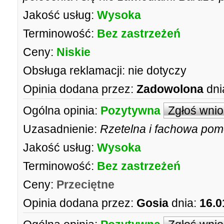
Jakość usług:
Wysoka
Terminowość:
Bez zastrzeżeń
Ceny:
Niskie
Obsługa reklamacji:
nie dotyczy
Opinia dodana przez:
Zadowolona
dni
Ogólna opinia:
Pozytywna
Zgłoś wni
Uzasadnienie:
Rzetelna i fachowa pom
Jakość usług:
Wysoka
Terminowość:
Bez zastrzeżeń
Ceny:
Przeciętne
Opinia dodana przez:
Gosia
dnia:
16.0