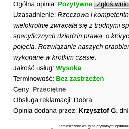
Ogólna opinia:
Pozytywna
Zgłoś wni
Uzasadnienie:
Rzeczowa i kompetentna
wielokrotnie zwracała się z trudnymi 
specyficznych dziedzin prawa, o któryc
pojęcia. Rozwiązanie naszych praoble
wykonane w krótkim czasie.
Jakość usług:
Wysoka
Terminowość:
Bez zastrzeżeń
Ceny:
Przeciętne
Obsługa reklamacji:
Dobra
Opinia dodana przez:
Krzysztof G.
dni
Zamieszczone wpisy są prywatnymi opiniami g