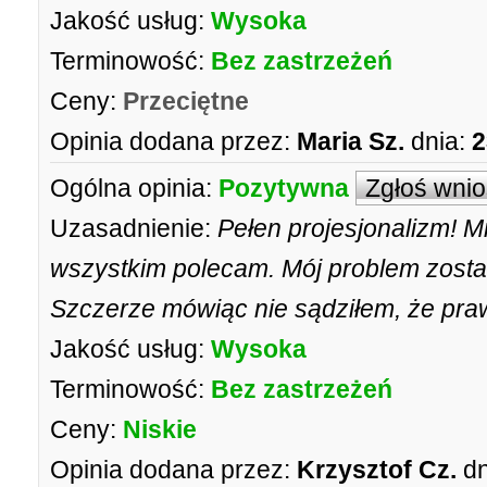
Jakość usług:
Wysoka
Terminowość:
Bez zastrzeżeń
Ceny:
Przeciętne
Opinia dodana przez:
Maria Sz.
dnia:
2
Ogólna opinia:
Pozytywna
Zgłoś wni
Uzasadnienie:
Pełen projesjonalizm! M
wszystkim polecam. Mój problem został
Szczerze mówiąc nie sądziłem, że praw
Jakość usług:
Wysoka
Terminowość:
Bez zastrzeżeń
Ceny:
Niskie
Opinia dodana przez:
Krzysztof Cz.
dn