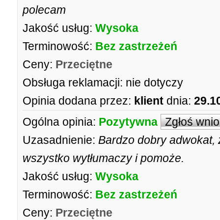
polecam
Jakość usług:
Wysoka
Terminowość:
Bez zastrzeżeń
Ceny:
Przeciętne
Obsługa reklamacji:
nie dotyczy
Opinia dodana przez:
klient
dnia:
29.1
Ogólna opinia:
Pozytywna
Zgłoś wni
Uzasadnienie:
Bardzo dobry adwokat, 
wszystko wytłumaczy i pomoże.
Jakość usług:
Wysoka
Terminowość:
Bez zastrzeżeń
Ceny:
Przeciętne