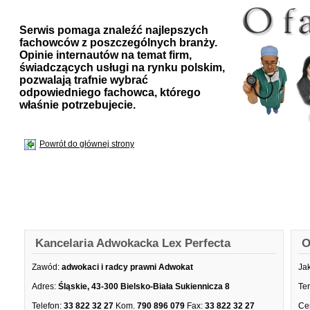
Serwis pomaga znaleźć najlepszych
fachowców z poszczególnych branży.
Opinie internautów na temat firm,
świadczących usługi na rynku polskim,
pozwalają trafnie wybrać
odpowiedniego fachowca, którego
właśnie potrzebujecie.
Powrót do głównej strony
Kancelaria Adwokacka Lex Perfecta
O
Zawód:
adwokaci i radcy prawni Adwokat
Ja
Adres:
Śląskie, 43-300 Bielsko-Biała Sukiennicza 8
Te
Telefon:
33 822 32 27
Kom.
790 896 079
Fax:
33 822 32 27
Ce