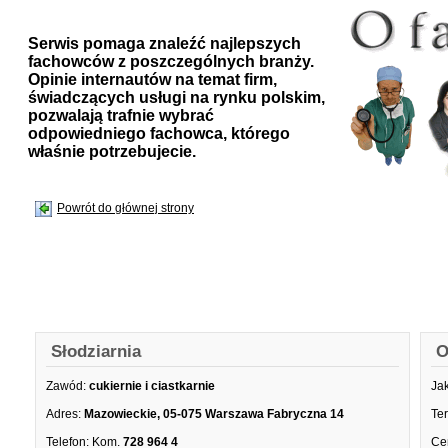
Serwis pomaga znaleźć najlepszych
fachowców z poszczególnych branży.
Opinie internautów na temat firm,
świadczących usługi na rynku polskim,
pozwalają trafnie wybrać
odpowiedniego fachowca, którego
właśnie potrzebujecie.
Powrót do głównej strony
Słodziarnia
O
Zawód:
cukiernie i ciastkarnie
Ja
Adres:
Mazowieckie, 05-075 Warszawa Fabryczna 14
Te
Telefon:
Kom.
728 964 4
Ce