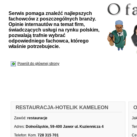
Serwis pomaga znaleźć najlepszych
fachowców z poszczególnych branży.
Opinie internautów na temat firm,
świadczących usługi na rynku polskim,
pozwalają trafnie wybrać
odpowiedniego fachowca, którego
właśnie potrzebujecie.
Powrót do głównej strony
RESTAURACJA-HOTELIK KAMELEON
O
Zawód:
restauracje
Ja
Adres:
Dolnośląskie, 59-400 Jawor ul. Kuziennicza 4
Te
Telefon:
Kom.
728 315 701
Ce