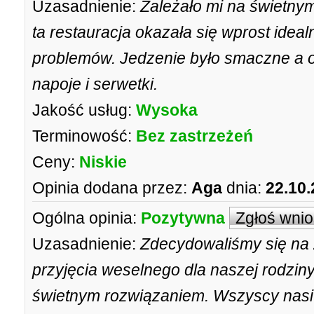
Uzasadnienie:
Zależało mi na świetnym
ta restauracja okazała się wprost ideal
problemów. Jedzenie było smaczne a ob
napoje i serwetki.
Jakość usług:
Wysoka
Terminowość:
Bez zastrzeżeń
Ceny:
Niskie
Opinia dodana przez:
Aga
dnia:
22.10.
Ogólna opinia:
Pozytywna
Zgłoś wni
Uzasadnienie:
Zdecydowaliśmy się na
przyjęcia weselnego dla naszej rodzin
świetnym rozwiązaniem. Wszyscy nasi 