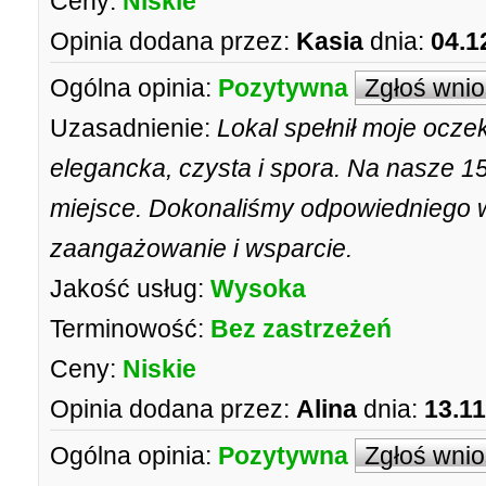
Ceny:
Niskie
Opinia dodana przez:
Kasia
dnia:
04.1
Ogólna opinia:
Pozytywna
Zgłoś wni
Uzasadnienie:
Lokal spełnił moje ocze
elegancka, czysta i spora. Na nasze 1
miejsce. Dokonaliśmy odpowiedniego 
zaangażowanie i wsparcie.
Jakość usług:
Wysoka
Terminowość:
Bez zastrzeżeń
Ceny:
Niskie
Opinia dodana przez:
Alina
dnia:
13.11
Ogólna opinia:
Pozytywna
Zgłoś wni