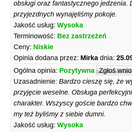
obsługi oraz fantastycznego jedzenia.
przyjezdnych wynajęliśmy pokoje.
Jakość usług:
Wysoka
Terminowość:
Bez zastrzeżeń
Ceny:
Niskie
Opinia dodana przez:
Mirka
dnia:
25.0
Ogólna opinia:
Pozytywna
Zgłoś wni
Uzasadnienie:
Bardzo cieszę się, że w
przyjęcie weselne. Obsługa perfekcyjn
charakter. Wszyscy goście bardzo chwa
my też byliśmy z siebie dumni.
Jakość usług:
Wysoka