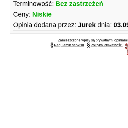
Terminowość:
Bez zastrzeżeń
Ceny:
Niskie
Opinia dodana przez:
Jurek
dnia:
03.0
Zamieszczone wpisy są prywatnymi opiniami g
Regulamin serwisu
Polityka Prywatności