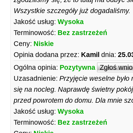
Wszystkie szczegóły już dogadaliśmy.
Jakość usług:
Wysoka
Terminowość:
Bez zastrzeżeń
Ceny:
Niskie
Opinia dodana przez:
Kamil
dnia:
25.0
Ogólna opinia:
Pozytywna
Zgłoś wni
Uzasadnienie:
Przyjęcie weselne było
się na nocleg. Naprawdę świetny pokó
przed powrotem do domu. Dla mnie szó
Jakość usług:
Wysoka
Terminowość:
Bez zastrzeżeń