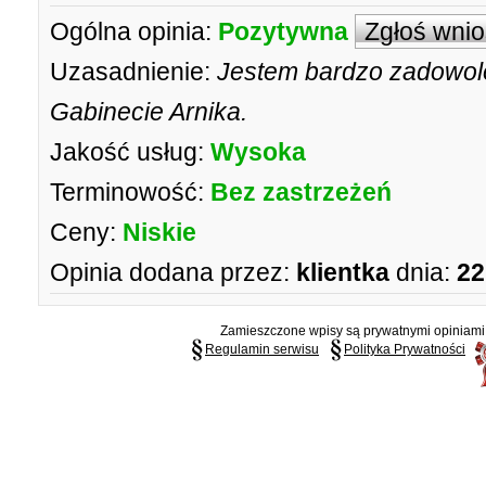
Ogólna opinia:
Pozytywna
Zgłoś wni
Uzasadnienie:
Jestem bardzo zadowol
Gabinecie Arnika.
Jakość usług:
Wysoka
Terminowość:
Bez zastrzeżeń
Ceny:
Niskie
Opinia dodana przez:
klientka
dnia:
22
Zamieszczone wpisy są prywatnymi opiniami g
Regulamin serwisu
Polityka Prywatności