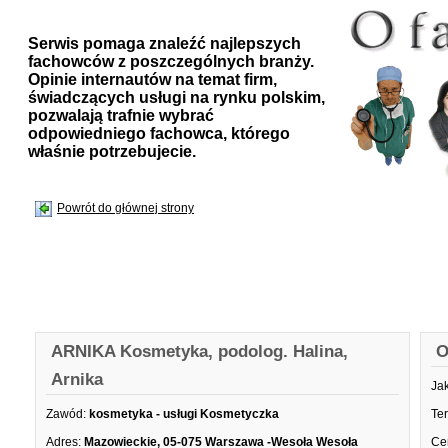
Serwis pomaga znaleźć najlepszych
fachowców z poszczególnych branży.
Opinie internautów na temat firm,
świadczących usługi na rynku polskim,
pozwalają trafnie wybrać
odpowiedniego fachowca, którego
właśnie potrzebujecie.
Powrót do głównej strony
ARNIKA Kosmetyka, podolog. Halina,
O
Arnika
Ja
Zawód:
kosmetyka - usługi Kosmetyczka
Te
Adres:
Mazowieckie, 05-075 Warszawa -Wesoła Wesoła
Ce