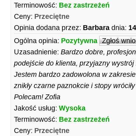
Terminowość:
Bez zastrzeżeń
Ceny:
Przeciętne
Opinia dodana przez:
Barbara
dnia:
14
Ogólna opinia:
Pozytywna
Zgłoś wni
Uzasadnienie:
Bardzo dobre, profesjo
podejście do klienta, przyjazny wystró
Jestem bardzo zadowolona w zakresie p
znikły czarne paznokcie i stopy wróciły
Polecam! Zofia
Jakość usług:
Wysoka
Terminowość:
Bez zastrzeżeń
Ceny:
Przeciętne