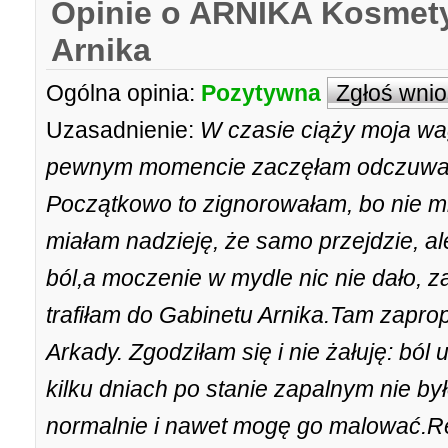
Opinie o ARNIKA Kosmety
Arnika
Ogólna opinia:
Pozytywna
Zgłoś wni
Uzasadnienie:
W czasie ciąży moja wa
pewnym momencie zaczęłam odczuwać 
Początkowo to zignorowałam, bo nie m
miałam nadzieję, że samo przejdzie, ale
ból,a moczenie w mydle nic nie dało, 
trafiłam do Gabinetu Arnika.Tam zapr
Arkady. Zgodziłam się i nie żałuję: ból 
kilku dniach po stanie zapalnym nie b
normalnie i nawet mogę go malować.R