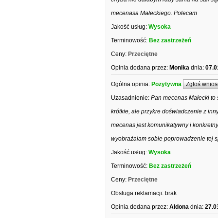
mecenasa Małeckiego. Polecam
Jakość usług:
Wysoka
Terminowość:
Bez zastrzeżeń
Ceny:
Przeciętne
Opinia dodana przez:
Monika
dnia:
07.0
Ogólna opinia:
Pozytywna
Zgłoś wnios
Uzasadnienie:
Pan mecenas Małecki to 
krótkie, ale przykre doświadczenie z in
mecenas jest komunikatywny i konkretny,
wyobrażałam sobie poprowadzenie tej sp
Jakość usług:
Wysoka
Terminowość:
Bez zastrzeżeń
Ceny:
Przeciętne
Obsługa reklamacji:
brak
Opinia dodana przez:
Aldona
dnia:
27.0