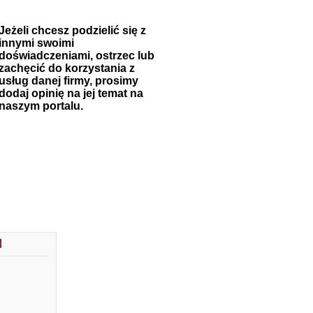
Jeżeli chcesz podzielić się z
innymi swoimi
doświadczeniami, ostrzec lub
zachęcić do korzystania z
usług danej firmy, prosimy
dodaj opinię na jej temat na
naszym portalu.