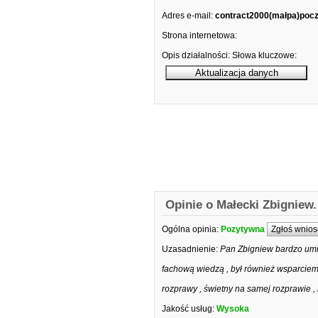
Adres e-mail:
contract2000(małpa)poczt
Strona internetowa:
Opis działalności:
Słowa kluczowe:
Opinie o Małecki Zbigniew
Ogólna opinia:
Pozytywna
Zgłoś wnios
Uzasadnienie:
Pan Zbigniew bardzo umie
fachową wiedzą , był również wsparcie
rozprawy , świetny na samej rozprawie 
Jakość usług:
Wysoka