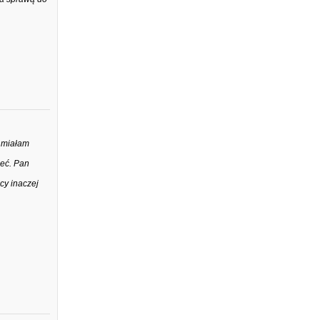
 miałam
ieć. Pan
cy inaczej