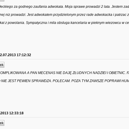
ckiego za godnego zaufania adwokata. Moja sprawe prowadzi 2 lata. Jestem za
nej niz prowadzi. Jest adwokatem przydzielonym przez rade adwokacka i patrzac z
at z powolania. Sympatyczna i mila obsluga kancelaria w pieknym wiezowcu w ce
2.07.2013 17:12:32
ek
OMPLIKOWANA A PAN MECENAS NIE DAJĘ ZŁUDNYCH NADZIEI I OBIETNIC.
 NIE JEST PEWIEN SPRAWDZA. POLECAM. POZA TYM ZAWSZE POPRAWI HUM
.2013 12:33:18
ek