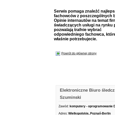
Serwis pomaga znaleźć najlep
fachowców z poszczególnych b
Opinie internautów na temat fir
świadczących usługi na rynku 
pozwalają trafnie wybrać
odpowiedniego fachowca, któr
właśnie potrzebujecie.
Powrót do głównej strony
Elektroniczne Biuro śledc
Szuminski
Zawód:
komputery - oprogramowanie 
Adres:
Wielkopolskie, Poznań-Berlin