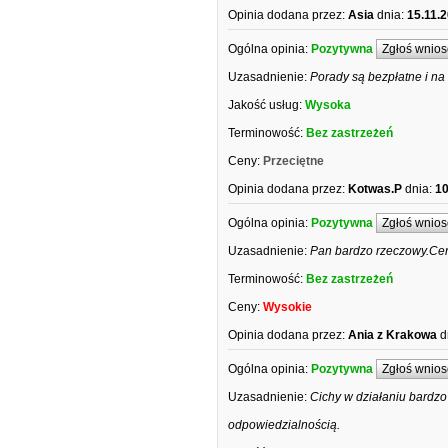
Opinia dodana przez:
Asia
dnia:
15.11.
Ogólna opinia:
Pozytywna
Zgłoś wnios
Uzasadnienie:
Porady są bezpłatne i na
Jakość usług:
Wysoka
Terminowość:
Bez zastrzeżeń
Ceny:
Przeciętne
Opinia dodana przez:
Kotwas.P
dnia:
10
Ogólna opinia:
Pozytywna
Zgłoś wnios
Uzasadnienie:
Pan bardzo rzeczowy.Cen
Terminowość:
Bez zastrzeżeń
Ceny:
Wysokie
Opinia dodana przez:
Ania z Krakowa
d
Ogólna opinia:
Pozytywna
Zgłoś wnios
Uzasadnienie:
Cichy w działaniu bardzo
odpowiedzialnością.