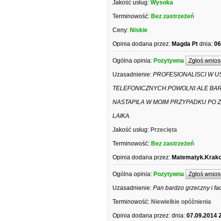
Jakość usług:
Wysoka
Terminowość:
Bez zastrzeżeń
Ceny:
Niskie
Opinia dodana przez:
Magda Pt
dnia:
06
Ogólna opinia:
Pozytywna
Zgłoś wnios
Uzasadnienie:
PROFESIONALISCI W U
TELEFONICZNYCH.POWOLNI ALE BAR
NASTAPILA W MOIM PRZYPADKU PO 
LAIKA.
Jakość usług:
Przecięta
Terminowość:
Bez zastrzeżeń
Opinia dodana przez:
Matematyk.Krak
Ogólna opinia:
Pozytywna
Zgłoś wnios
Uzasadnienie:
Pan bardzo grzeczny i fa
Terminowość:
Niewielkie opóźnienia
Opinia dodana przez:
dnia:
07.09.2014 