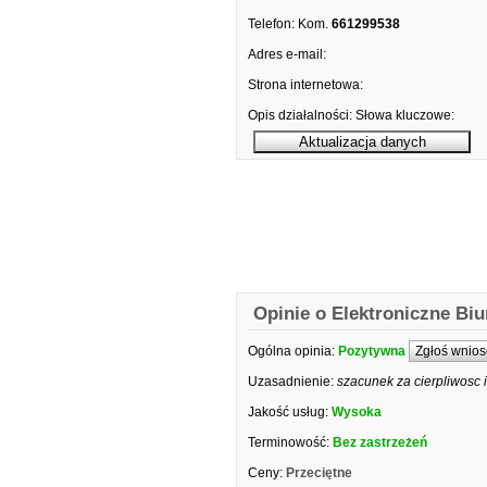
Telefon:
Kom.
661299538
Adres e-mail:
Strona internetowa:
Opis działalności:
Słowa kluczowe:
Opinie o Elektroniczne Bi
Ogólna opinia:
Pozytywna
Zgłoś wnios
Uzasadnienie:
szacunek za cierpliwosc
Jakość usług:
Wysoka
Terminowość:
Bez zastrzeżeń
Ceny:
Przeciętne