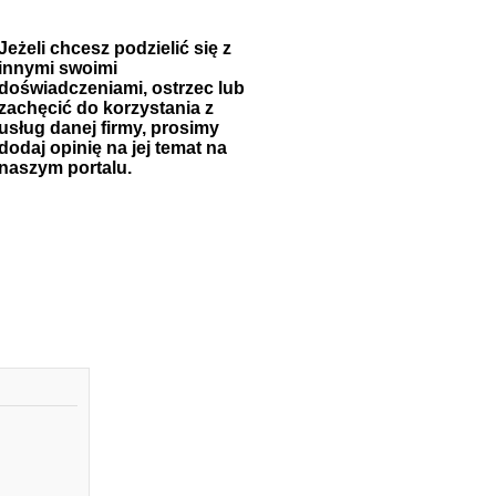
Jeżeli chcesz podzielić się z
innymi swoimi
doświadczeniami, ostrzec lub
zachęcić do korzystania z
usług danej firmy, prosimy
dodaj opinię na jej temat na
naszym portalu.