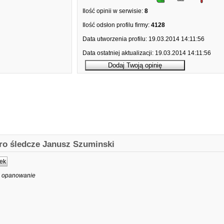
Ilość opinii w serwisie:
8
Ilość odsłon profilu firmy:
4128
Data utworzenia profilu:
19.03.2014 14:11:56
Data ostatniej aktualizacji:
19.03.2014 14:11:56
uro śledcze Janusz Szuminski
ek
 i opanowanie