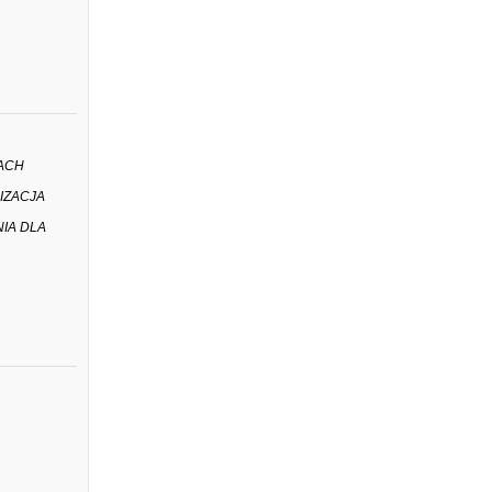
TACH
IZACJA
IA DLA