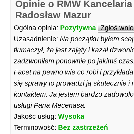
Opinie o RMW Kancelari
Radosław Mazur
Ogólna opinia:
Pozytywna
Zgłoś wni
Uzasadnienie:
Na początku byłem scep
tłumaczył, że jest zajęty i kazał dzwonić
zadzwoniłem ponownie po jakimś czasi
Facet na pewno wie co robi i przykłada
się sprawy to prowadzi ją skutecznie i
kontaktem. Ja jestem bardzo zadowolo
usługi Pana Mecenasa.
Jakość usług:
Wysoka
Terminowość:
Bez zastrzeżeń