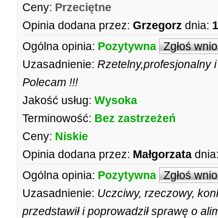
Ceny:
Przeciętne
Opinia dodana przez:
Grzegorz
dnia:
1
Ogólna opinia:
Pozytywna
Zgłoś wni
Uzasadnienie:
Rzetelny,profesjonalny 
Polecam !!!
Jakość usług:
Wysoka
Terminowość:
Bez zastrzeżeń
Ceny:
Niskie
Opinia dodana przez:
Małgorzata
dnia
Ogólna opinia:
Pozytywna
Zgłoś wni
Uzasadnienie:
Uczciwy, rzeczowy, konk
przedstawił i poprowadził sprawę o a