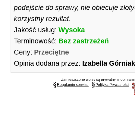
podejście do sprawy, nie obiecuje złoty
korzystny rezultat.
Jakość usług:
Wysoka
Terminowość:
Bez zastrzeżeń
Ceny:
Przeciętne
Opinia dodana przez:
Izabella Górnia
Zamieszczone wpisy są prywatnymi opiniami g
Regulamin serwisu
Polityka Prywatności