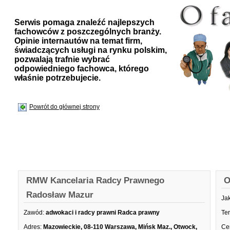
Serwis pomaga znaleźć najlepszych
fachowców z poszczególnych branży.
Opinie internautów na temat firm,
świadczących usługi na rynku polskim,
pozwalają trafnie wybrać
odpowiedniego fachowca, którego
właśnie potrzebujecie.
Powrót do głównej strony
RMW Kancelaria Radcy Prawnego
O
Radosław Mazur
Ja
Zawód:
adwokaci i radcy prawni Radca prawny
Te
Adres:
Mazowieckie, 08-110 Warszawa, Mińsk Maz., Otwock,
Ce