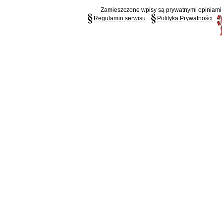
Zamieszczone wpisy są prywatnymi opiniami g
Regulamin serwisu
Polityka Prywatności