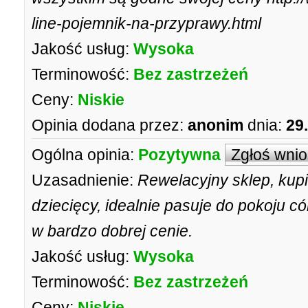
line-pojemnik-na-przyprawy.html
Jakość usług:
Wysoka
Terminowość:
Bez zastrzeżeń
Ceny:
Niskie
Opinia dodana przez:
anonim
dnia:
29
Ogólna opinia:
Pozytywna
Zgłoś wni
Uzasadnienie:
Rewelacyjny sklep, kup
dziecięcy, idealnie pasuje do pokoju c
w bardzo dobrej cenie.
Jakość usług:
Wysoka
Terminowość:
Bez zastrzeżeń
Ceny:
Niskie