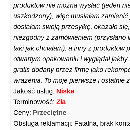
produktów nie można wysłać (jeden nie 
uszkodzony), więc musiałam zamienić 
dostałam swoją przesyłkę, okazało się,
niezgodny z zamówieniem (przysłano i
taki jak chciałam), a inny z produktów
otwartym opakowaniu i wyglądał jakby 
gratis dodany przez firmę jako rekompe
wrażenia. To moje pierwsze i ostatnie z
Jakość usług:
Niska
Terminowość:
Zła
Ceny:
Przeciętne
Obsługa reklamacji:
Fatalna, brak kont