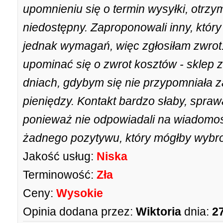
upomnieniu się o termin wysyłki, otrzy
niedostępny. Zaproponowali inny, który 
jednak wymagań, więc zgłosiłam zwrot
upominać się o zwrot kosztów - sklep 
dniach, gdybym się nie przypomniała 
pieniędzy. Kontakt bardzo słaby, spraw
ponieważ nie odpowiadali na wiadomości
żadnego pozytywu, który mógłby wybron
Jakość usług:
Niska
Terminowość:
Zła
Ceny:
Wysokie
Opinia dodana przez:
Wiktoria
dnia:
2