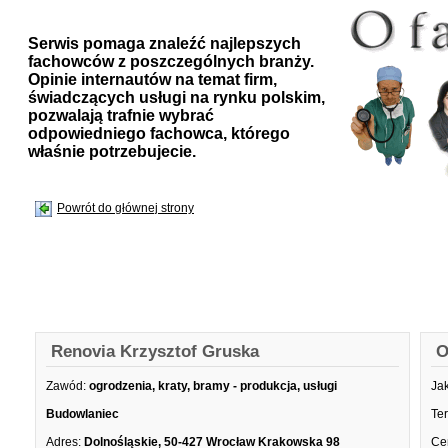
Serwis pomaga znaleźć najlepszych
fachowców z poszczególnych branży.
Opinie internautów na temat firm,
świadczących usługi na rynku polskim,
pozwalają trafnie wybrać
odpowiedniego fachowca, którego
właśnie potrzebujecie.
Powrót do głównej strony
Renovia Krzysztof Gruska
O
Zawód:
ogrodzenia, kraty, bramy - produkcja, usługi
Ja
Budowlaniec
Te
Adres:
Dolnośląskie, 50-427 Wrocław Krakowska 98
Ce