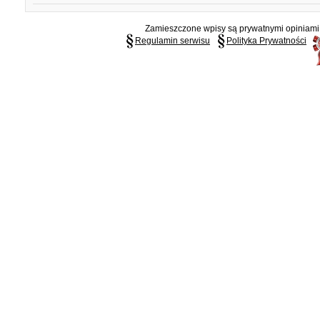
Zamieszczone wpisy są prywatnymi opiniami g
Regulamin serwisu
Polityka Prywatności