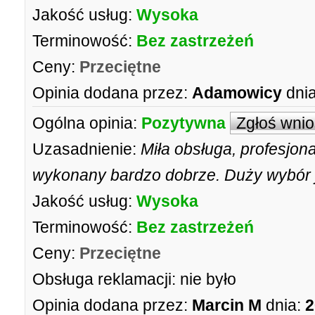
Jakość usług:
Wysoka
Terminowość:
Bez zastrzeżeń
Ceny:
Przeciętne
Opinia dodana przez:
Adamowicy
dnia
Ogólna opinia:
Pozytywna
Zgłoś wni
Uzasadnienie:
Miła obsługa, profesjon
wykonany bardzo dobrze. Duży wybór j
Jakość usług:
Wysoka
Terminowość:
Bez zastrzeżeń
Ceny:
Przeciętne
Obsługa reklamacji:
nie było
Opinia dodana przez:
Marcin M
dnia:
2