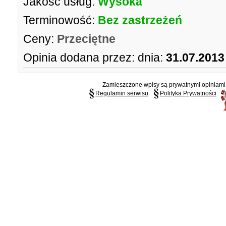
Jakość usług:
Wysoka
Terminowość:
Bez zastrzeżeń
Ceny:
Przeciętne
Opinia dodana przez:
dnia:
31.07.2013
Zamieszczone wpisy są prywatnymi opiniami g
Regulamin serwisu
Polityka Prywatności