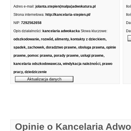
Adres e-mail:
jolanta.stepien(małpa)adwokatura.pl
Ilo
Strona internetowa:
http://kancelaria-stepien.pl/
Ilo
NIP:
7292562658
Dat
Opis działalności:
kancelaria adwokacka
Słowa kluczowe:
Dat
odszkodowanie, rozwód, alimenty, kontakty z dzieckiem,
spadek, zachowek, doradztwo prawne, obsługa prawna, opinie
prawne, pomoc prawna, porady prawne, usługi prawne,
kancelaria odszkodowawcza, windykacja należności, prawo
pracy, dziedziczenie
Opinie o Kancelaria Adwo