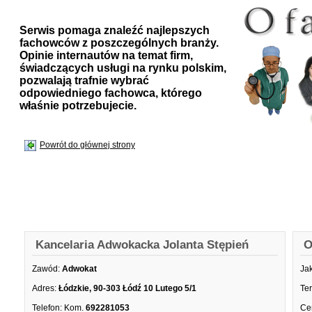
Serwis pomaga znaleźć najlepszych
fachowców z poszczególnych branży.
Opinie internautów na temat firm,
świadczących usługi na rynku polskim,
pozwalają trafnie wybrać
odpowiedniego fachowca, którego
właśnie potrzebujecie.
Powrót do głównej strony
Kancelaria Adwokacka Jolanta Stępień
O
Zawód:
Adwokat
Ja
Adres:
Łódzkie, 90-303 Łódź 10 Lutego 5/1
Te
Telefon:
Kom.
692281053
Ce