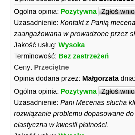
Ogólna opinia:
Pozytywna
Zgłoś wni
Uzasadnienie:
Kontakt z Panią mecena
zaangażowana w prowadzone przez si
Jakość usług:
Wysoka
Terminowość:
Bez zastrzeżeń
Ceny:
Przeciętne
Opinia dodana przez:
Małgorzata
dnia
Ogólna opinia:
Pozytywna
Zgłoś wni
Uzasadnienie:
Pani Mecenas słucha klie
rozwiązanie problemu dopasowane do j
elastyczna w kwestii płatności.