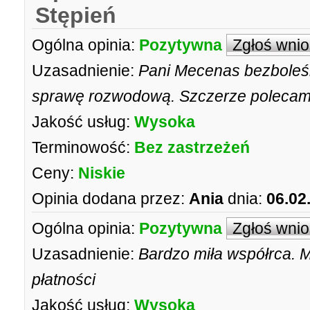
Stępień
Ogólna opinia:
Pozytywna
Zgłoś wni
Uzasadnienie:
Pani Mecenas bezboleśn
sprawę rozwodową. Szczerze polecam
Jakość usług:
Wysoka
Terminowość:
Bez zastrzeżeń
Ceny:
Niskie
Opinia dodana przez:
Ania
dnia:
06.02
Ogólna opinia:
Pozytywna
Zgłoś wni
Uzasadnienie:
Bardzo miła współrca. 
płatności
Jakość usług:
Wysoka