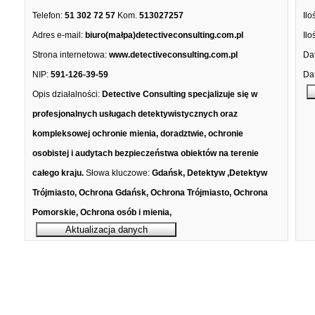
Telefon:
51 302 72 57
Kom.
513027257
Ilo
Adres e-mail:
biuro(małpa)detectiveconsulting.com.pl
Ilo
Strona internetowa:
www.detectiveconsulting.com.pl
Dat
NIP:
591-126-39-59
Dat
Opis działalności:
Detective Consulting specjalizuje się w
profesjonalnych usługach detektywistycznych oraz
kompleksowej ochronie mienia, doradztwie, ochronie
osobistej i audytach bezpieczeństwa obiektów na terenie
całego kraju.
Słowa kluczowe:
Gdańsk, Detektyw ,Detektyw
Trójmiasto, Ochrona Gdańsk, Ochrona Trójmiasto, Ochrona
Pomorskie, Ochrona osób i mienia,