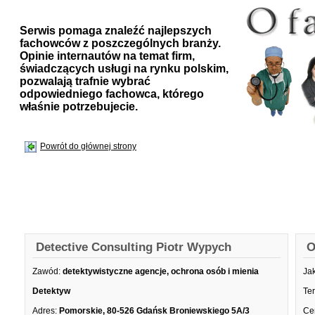
Serwis pomaga znaleźć najlepszych
fachowców z poszczególnych branży.
Opinie internautów na temat firm,
świadczących usługi na rynku polskim,
pozwalają trafnie wybrać
odpowiedniego fachowca, którego
właśnie potrzebujecie.
Powrót do głównej strony
Detective Consulting Piotr Wypych
O
Zawód:
detektywistyczne agencje, ochrona osób i mienia
Ja
Detektyw
Te
Adres:
Pomorskie, 80-526 Gdańsk Broniewskiego 5A/3
Ce