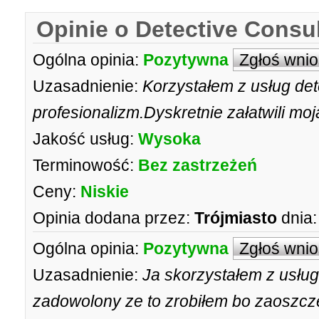
Opinie o Detective Consu
Ogólna opinia:
Pozytywna
Zgłoś wni
Uzasadnienie:
Korzystałem z usług det
profesionalizm.Dyskretnie załatwili mo
Jakość usług:
Wysoka
Terminowość:
Bez zastrzeżeń
Ceny:
Niskie
Opinia dodana przez:
Trójmiasto
dnia:
Ogólna opinia:
Pozytywna
Zgłoś wni
Uzasadnienie:
Ja skorzystałem z usług
zadowolony ze to zrobiłem bo zaoszcz