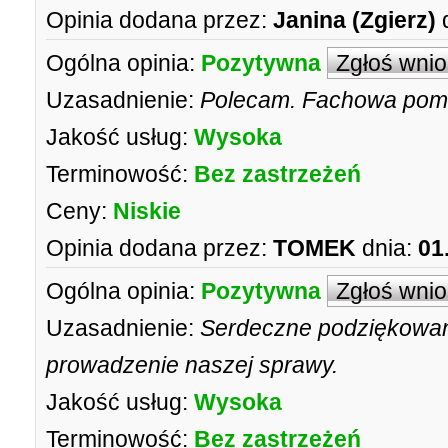
Opinia dodana przez:
Janina (Zgierz)
Ogólna opinia:
Pozytywna
Zgłoś wni
Uzasadnienie:
Polecam. Fachowa pom
Jakość usług:
Wysoka
Terminowość:
Bez zastrzeżeń
Ceny:
Niskie
Opinia dodana przez:
TOMEK
dnia:
01
Ogólna opinia:
Pozytywna
Zgłoś wni
Uzasadnienie:
Serdeczne podziękowan
prowadzenie naszej sprawy.
Jakość usług:
Wysoka
Terminowość:
Bez zastrzeżeń