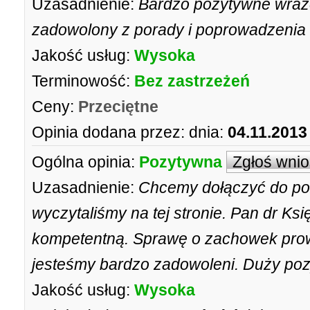
Uzasadnienie:
Bardzo pozytywne wraże
zadowolony z porady i poprowadzenia
Jakość usług:
Wysoka
Terminowość:
Bez zastrzeżeń
Ceny:
Przeciętne
Opinia dodana przez:
dnia:
04.11.2013
Ogólna opinia:
Pozytywna
Zgłoś wni
Uzasadnienie:
Chcemy dołączyć do poz
wyczytaliśmy na tej stronie. Pan dr Ksi
kompetentną. Sprawę o zachowek prow
jesteśmy bardzo zadowoleni. Duży po
Jakość usług:
Wysoka