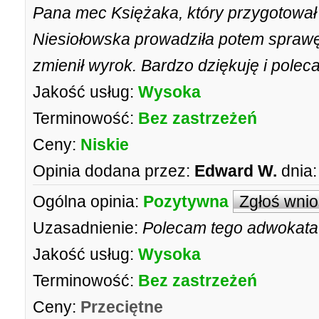
Pana mec Księżaka, który przygotował 
Niesiołowska prowadziła potem sprawę
zmienił wyrok. Bardzo dziękuję i polec
Jakość usług:
Wysoka
Terminowość:
Bez zastrzeżeń
Ceny:
Niskie
Opinia dodana przez:
Edward W.
dnia:
Ogólna opinia:
Pozytywna
Zgłoś wni
Uzasadnienie:
Polecam tego adwokata
Jakość usług:
Wysoka
Terminowość:
Bez zastrzeżeń
Ceny:
Przeciętne