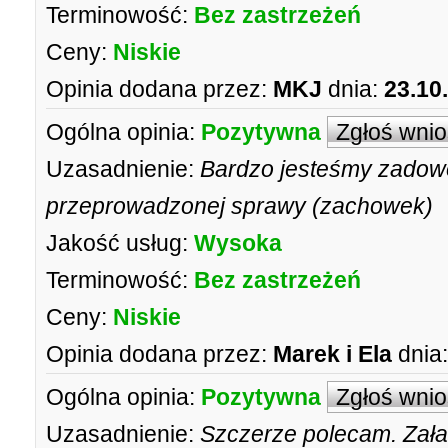
Terminowość:
Bez zastrzeżeń
Ceny:
Niskie
Opinia dodana przez:
MKJ
dnia:
23.10
Ogólna opinia:
Pozytywna
Zgłoś wni
Uzasadnienie:
Bardzo jesteśmy zadowo
przeprowadzonej sprawy (zachowek)
Jakość usług:
Wysoka
Terminowość:
Bez zastrzeżeń
Ceny:
Niskie
Opinia dodana przez:
Marek i Ela
dnia:
Ogólna opinia:
Pozytywna
Zgłoś wni
Uzasadnienie:
Szczerze polecam. Załat