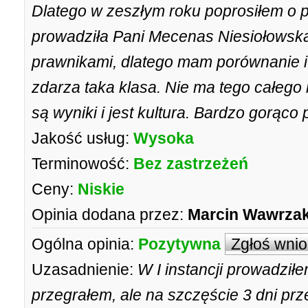
Dlatego w zeszłym roku poprosiłem o 
prowadziła Pani Mecenas Niesiołowska
prawnikami, dlatego mam porównanie i
zdarza taka klasa. Nie ma tego całego
są wyniki i jest kultura. Bardzo gorąco
Jakość usług:
Wysoka
Terminowość:
Bez zastrzeżeń
Ceny:
Niskie
Opinia dodana przez:
Marcin Wawrza
Ogólna opinia:
Pozytywna
Zgłoś wni
Uzasadnienie:
W I instancji prowadził
przegrałem, ale na szczęście 3 dni pr