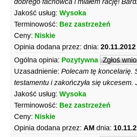
dobrego fachowca i miałem rację! Bard
Jakość usług:
Wysoka
Terminowość:
Bez zastrzeżeń
Ceny:
Niskie
Opinia dodana przez:
dnia:
20.11.2012
Ogólna opinia:
Pozytywna
Zgłoś wni
Uzasadnienie:
Polecam tę koncelarię.
testamentu i zakończyła się ukcesem.
Jakość usług:
Wysoka
Terminowość:
Bez zastrzeżeń
Ceny:
Niskie
Opinia dodana przez:
AM
dnia:
10.11.