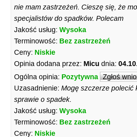
nie mam zastrzeżeń. Cieszę się, że mo
specjalistów do spadków. Polecam
Jakość usług:
Wysoka
Terminowość:
Bez zastrzeżeń
Ceny:
Niskie
Opinia dodana przez:
Micu
dnia:
04.10
Ogólna opinia:
Pozytywna
Zgłoś wni
Uzasadnienie:
Mogę szczerze polecić k
sprawie o spadek.
Jakość usług:
Wysoka
Terminowość:
Bez zastrzeżeń
Ceny:
Niskie