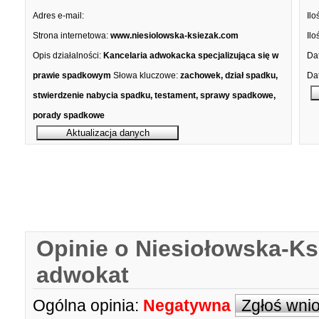
Adres e-mail:
Ilo
Strona internetowa:
www.niesiolowska-ksiezak.com
Ilo
Opis działalności:
Kancelaria adwokacka specjalizująca się w
Dat
prawie spadkowym
Słowa kluczowe:
zachowek, dział spadku,
Dat
stwierdzenie nabycia spadku, testament, sprawy spadkowe,
porady spadkowe
Opinie o Niesiołowska-Ks
adwokat
Ogólna opinia:
Negatywna
Zgłoś wni