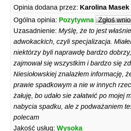
Opinia dodana przez:
Karolina Masek
Ogólna opinia:
Pozytywna
Zgłoś wni
Uzasadnienie:
Myślę, że to jest właśni
adwokackich, czyli specjalizacja. Miał
niektórzy byli naprawdę bardzo dobrzy, 
zajmował się wszystkim i bardzo się zd
Niesiołowskiej znalazłem informację, że
prawie spadkowym a nie w innych rzecz
żałuję, bo udało sie załatwić po mojej 
nabycia spadku, ale z podważaniem te
polecam
Jakość usług:
Wysoka