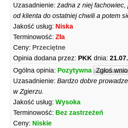
Uzasadnienie:
żadna z niej fachowiec,
od klienta do ostatniej chwili a potem si
Jakość usług:
Niska
Terminowość:
Zła
Ceny:
Przeciętne
Opinia dodana przez:
PKK
dnia:
21.07
Ogólna opinia:
Pozytywna
Zgłoś wni
Uzasadnienie:
Bardzo dobre prowadze
w Zgierzu.
Jakość usług:
Wysoka
Terminowość:
Bez zastrzeżeń
Ceny:
Niskie