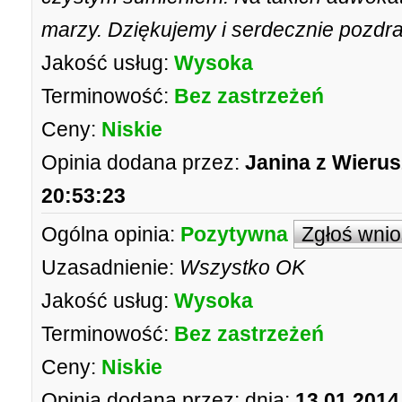
marzy. Dziękujemy i serdecznie pozdr
Jakość usług:
Wysoka
Terminowość:
Bez zastrzeżeń
Ceny:
Niskie
Opinia dodana przez:
Janina z Wieru
20:53:23
Ogólna opinia:
Pozytywna
Zgłoś wni
Uzasadnienie:
Wszystko OK
Jakość usług:
Wysoka
Terminowość:
Bez zastrzeżeń
Ceny:
Niskie
Opinia dodana przez:
dnia:
13.01.2014