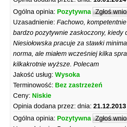
Ogólna opinia:
Pozytywna
Zgłoś wni
Uzasadnienie:
Fachowo, kompetentnie 
bardzo pozytywnie zaskoczony, kiedy 
Niesiołowska pracuje za stawki minimal
norma, ale miałem wcześniej kilka spr
kilkakrotnie wyższe. Polecam
Jakość usług:
Wysoka
Terminowość:
Bez zastrzeżeń
Ceny:
Niskie
Opinia dodana przez:
dnia:
21.12.2013
Ogólna opinia:
Pozytywna
Zgłoś wni