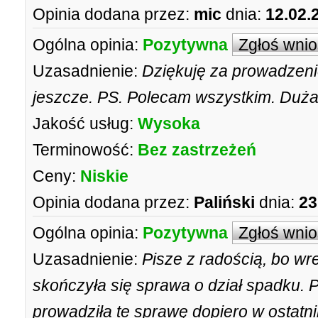
Opinia dodana przez:
mic
dnia:
12.02.
Ogólna opinia:
Pozytywna
Zgłoś wni
Uzasadnienie:
Dziękuję za prowadzeni
jeszcze. PS. Polecam wszystkim. Duża
Jakość usług:
Wysoka
Terminowość:
Bez zastrzeżeń
Ceny:
Niskie
Opinia dodana przez:
Paliński
dnia:
23
Ogólna opinia:
Pozytywna
Zgłoś wni
Uzasadnienie:
Pisze z radością, bo wre
skończyła się sprawa o dział spadku. 
prowadziła te sprawę dopiero w ostatni