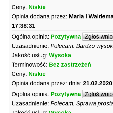
Ceny:
Niskie
Opinia dodana przez:
Maria i Waldema
17:38:31
Ogólna opinia:
Pozytywna
Zgłoś wni
Uzasadnienie:
Polecam. Bardzo wysoka
Jakość usług:
Wysoka
Terminowość:
Bez zastrzeżeń
Ceny:
Niskie
Opinia dodana przez:
dnia:
21.02.2020
Ogólna opinia:
Pozytywna
Zgłoś wni
Uzasadnienie:
Polecam. Sprawa prosta
Jakość usług:
Wysoka