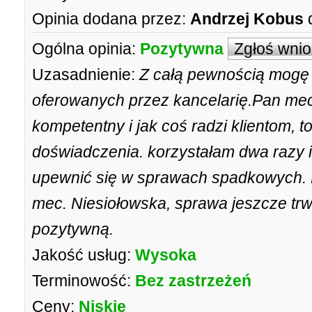
Opinia dodana przez:
Andrzej Kobus
Ogólna opinia:
Pozytywna
Zgłoś wni
Uzasadnienie:
Z całą pewnością mogę 
oferowanych przez kancelarię.Pan mec
kompetentny i jak coś radzi klientom, to
doświadczenia. korzystałam dwa razy
upewnić się w sprawach spadkowych. 
mec. Niesiołowska, sprawa jeszcze tr
pozytywną.
Jakość usług:
Wysoka
Terminowość:
Bez zastrzeżeń
Ceny:
Niskie