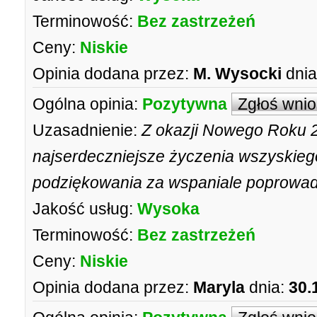
Terminowość:
Bez zastrzeżeń
Ceny:
Niskie
Opinia dodana przez:
M. Wysocki
dnia
Ogólna opinia:
Pozytywna
Zgłoś wni
Uzasadnienie:
Z okazji Nowego Roku 2
najserdeczniejsze życzenia wszyskieg
podziękowania za wspaniale poprowad
Jakość usług:
Wysoka
Terminowość:
Bez zastrzeżeń
Ceny:
Niskie
Opinia dodana przez:
Maryla
dnia:
30.