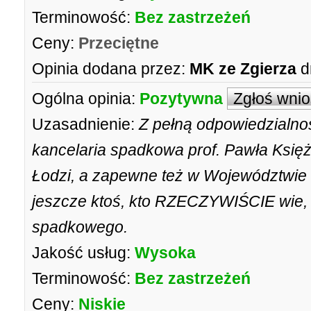
Terminowość:
Bez zastrzeżeń
Ceny:
Przeciętne
Opinia dodana przez:
MK ze Zgierza
d
Ogólna opinia:
Pozytywna
Zgłoś wni
Uzasadnienie:
Z pełną odpowiedzialno
kancelaria spadkowa prof. Pawła Księż
Łodzi, a zapewne też w Województwie 
jeszcze ktoś, kto RZECZYWIŚCIE wie,
spadkowego.
Jakość usług:
Wysoka
Terminowość:
Bez zastrzeżeń
Ceny:
Niskie