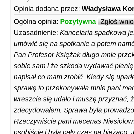
Opinia dodana przez:
Władysława Ko
Ogólna opinia:
Pozytywna
Zgłoś wni
Uzasadnienie:
Kancelaria spadkowa jes
umówić się na spotkanie a potem nam
Pan Profesor Księżak długo mnie przek
sobie sam i że szkoda wydawać pienię
napisał co mam zrobić. Kiedy się upar
sprawę to przekonywała mnie pani mec
wreszcie się udało i muszę przyznać, ż
zdecydowałem. Sprawa była prowadzo
Rzeczywiście pani mecenas Niesiołow
osobiście i była cały czas na bieżąco.