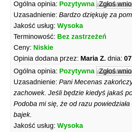
Ogólna opinia:
Pozytywna
Zgłoś wni
Uzasadnienie:
Bardzo dziękuję za pom
Jakość usług:
Wysoka
Terminowość:
Bez zastrzeżeń
Ceny:
Niskie
Opinia dodana przez:
Maria Z.
dnia:
07
Ogólna opinia:
Pozytywna
Zgłoś wni
Uzasadnienie:
Pani Mecenas zakończy
zachowek. Jeśli będzie kiedyś jakaś 
Podoba mi się, że od razu powiedziała c
bajek.
Jakość usług:
Wysoka