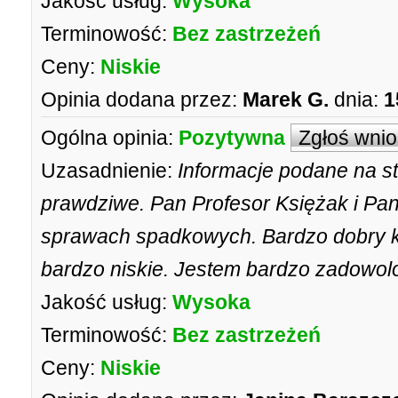
Jakość usług:
Wysoka
Terminowość:
Bez zastrzeżeń
Ceny:
Niskie
Opinia dodana przez:
Marek G.
dnia:
1
Ogólna opinia:
Pozytywna
Zgłoś wni
Uzasadnienie:
Informacje podane na st
prawdziwe. Pan Profesor Księżak i Pan
sprawach spadkowych. Bardzo dobry 
bardzo niskie. Jestem bardzo zadowol
Jakość usług:
Wysoka
Terminowość:
Bez zastrzeżeń
Ceny:
Niskie