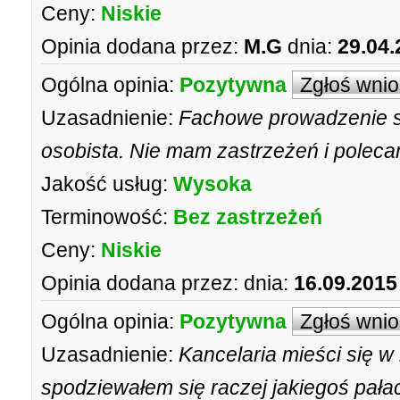
Ceny:
Niskie
Opinia dodana przez:
M.G
dnia:
29.04.
Ogólna opinia:
Pozytywna
Zgłoś wni
Uzasadnienie:
Fachowe prowadzenie s
osobista. Nie mam zastrzeżeń i polec
Jakość usług:
Wysoka
Terminowość:
Bez zastrzeżeń
Ceny:
Niskie
Opinia dodana przez:
dnia:
16.09.2015
Ogólna opinia:
Pozytywna
Zgłoś wni
Uzasadnienie:
Kancelaria mieści się w 
spodziewałem się raczej jakiegoś pała