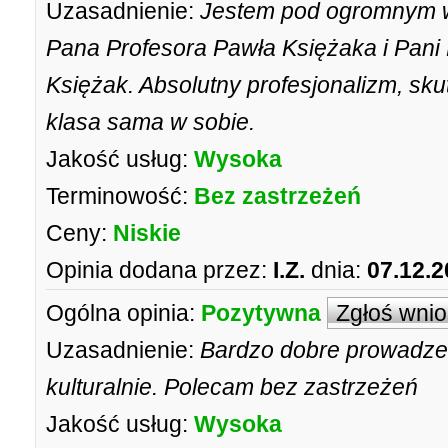
Uzasadnienie:
Jestem pod ogromnym w
Pana Profesora Pawła Księżaka i Pani
Księżak. Absolutny profesjonalizm, sku
klasa sama w sobie.
Jakość usług:
Wysoka
Terminowość:
Bez zastrzeżeń
Ceny:
Niskie
Opinia dodana przez:
I.Z.
dnia:
07.12.2
Ogólna opinia:
Pozytywna
Zgłoś wni
Uzasadnienie:
Bardzo dobre prowadze
kulturalnie. Polecam bez zastrzeżeń
Jakość usług:
Wysoka