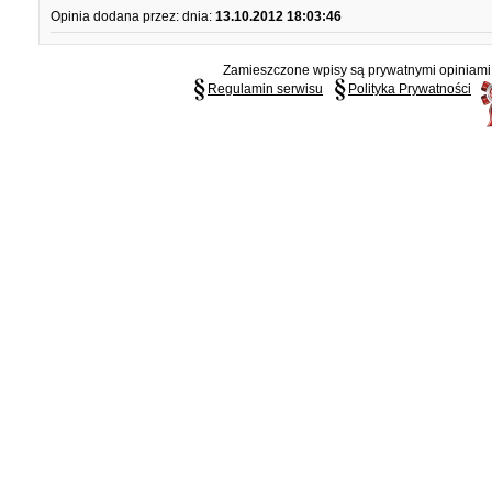
Opinia dodana przez:
dnia:
13.10.2012 18:03:46
Zamieszczone wpisy są prywatnymi opiniami g
Regulamin serwisu
Polityka Prywatności