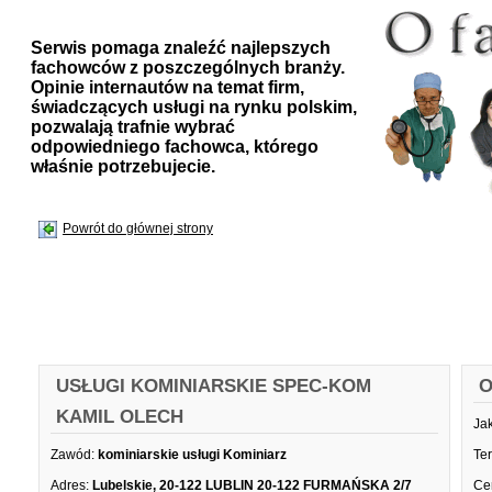
Serwis pomaga znaleźć najlepszych
fachowców z poszczególnych branży.
Opinie internautów na temat firm,
świadczących usługi na rynku polskim,
pozwalają trafnie wybrać
odpowiedniego fachowca, którego
właśnie potrzebujecie.
Powrót do głównej strony
USŁUGI KOMINIARSKIE SPEC-KOM
O
KAMIL OLECH
Ja
Zawód:
kominiarskie usługi Kominiarz
Te
Adres:
Lubelskie, 20-122 LUBLIN 20-122 FURMAŃSKA 2/7
Ce