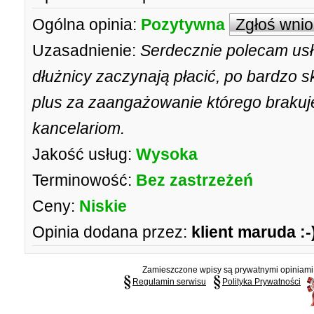
Ogólna opinia:
Pozytywna
Zgłoś wni
Uzasadnienie:
Serdecznie polecam usł
dłużnicy zaczynają płacić, po bardzo 
plus za zaangażowanie którego braku
kancelariom.
Jakość usług:
Wysoka
Terminowość:
Bez zastrzeżeń
Ceny:
Niskie
Opinia dodana przez:
klient maruda :-
Zamieszczone wpisy są prywatnymi opiniami g
Regulamin serwisu
Polityka Prywatności