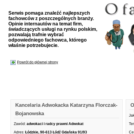
Serwis pomaga znaleźć najlepszych
fachowców z poszczególnych branży.
Opinie internautów na temat firm,
świadczących usługi na rynku polskim,
pozwalają trafnie wybrać
odpowiedniego fachowca, którego
właśnie potrzebujecie.
Powrót do głównej strony
Kancelaria Adwokacka Katarzyna Florczak-
O
Bojanowska
Ja
Zawód:
adwokaci i radcy prawni Adwokat
Te
Adres:
Łódzkie, 90-613 Łódź Gdańska 91/93
Ce