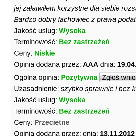
jej załatwiłem korzystne dla siebie roz
Bardzo dobry fachowiec z prawa poda
Jakość usług:
Wysoka
Terminowość:
Bez zastrzeżeń
Ceny:
Niskie
Opinia dodana przez:
AAA
dnia:
19.04
Ogólna opinia:
Pozytywna
Zgłoś wni
Uzasadnienie:
szybko sprawnie i bez 
Jakość usług:
Wysoka
Terminowość:
Bez zastrzeżeń
Ceny:
Przeciętne
Opinia dodana przez:
dnia:
13.11.2012