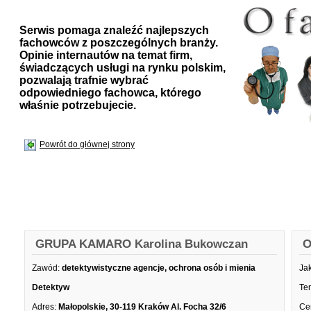
Serwis pomaga znaleźć najlepszych
fachowców z poszczególnych branży.
Opinie internautów na temat firm,
świadczących usługi na rynku polskim,
pozwalają trafnie wybrać
odpowiedniego fachowca, którego
właśnie potrzebujecie.
Powrót do głównej strony
GRUPA KAMARO Karolina Bukowczan
O
Zawód:
detektywistyczne agencje, ochrona osób i mienia
Ja
Detektyw
Te
Adres:
Małopolskie, 30-119 Kraków Al. Focha 32/6
Ce