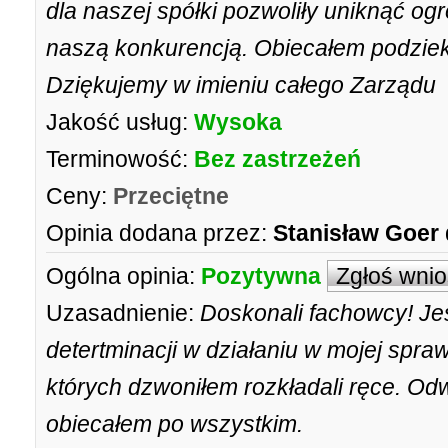
dla naszej spółki pozwoliły uniknąć ogro
naszą konkurencją. Obiecałem podziek
Dziękujemy w imieniu całego Zarządu
Jakość usług:
Wysoka
Terminowość:
Bez zastrzeżeń
Ceny:
Przeciętne
Opinia dodana przez:
Stanisław Goer
Ogólna opinia:
Pozytywna
Zgłoś wni
Uzasadnienie:
Doskonali fachowcy! Je
detertminacji w działaniu w mojej spraw
których dzwoniłem rozkładali ręce. Odw
obiecałem po wszystkim.