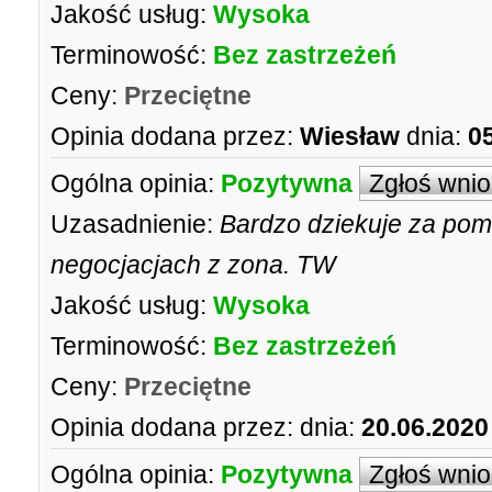
Jakość usług:
Wysoka
Terminowość:
Bez zastrzeżeń
Ceny:
Przeciętne
Opinia dodana przez:
Wiesław
dnia:
0
Ogólna opinia:
Pozytywna
Zgłoś wni
Uzasadnienie:
Bardzo dziekuje za pom
negocjacjach z zona. TW
Jakość usług:
Wysoka
Terminowość:
Bez zastrzeżeń
Ceny:
Przeciętne
Opinia dodana przez:
dnia:
20.06.2020
Ogólna opinia:
Pozytywna
Zgłoś wni