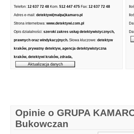
Telefon:
12 637 72 48
Kom.
512 447 475
Fax:
12 637 72 48
Ilo
Adres e-mail:
detektywi(małpa)kamaro.pl
Ilo
Strona internetowa:
www.detektywi.com.pl
Dat
Opis działalności:
szeroki zakres usług detektywistycznych,
Dat
prawnych oraz windykacyjnych.
Słowa kluczowe:
detektyw
kraków, prywatny detektyw, agencja detektywistyczna
kraków, detektywi kraków, zdrada,
Opinie o GRUPA KAMARO
Bukowczan