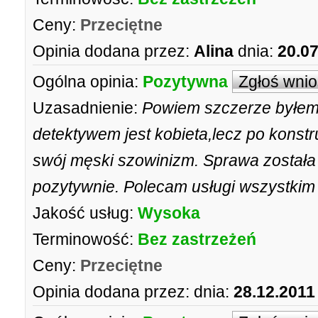
Ceny:
Przeciętne
Opinia dodana przez:
Alina
dnia:
20.07
Ogólna opinia:
Pozytywna
Zgłoś wni
Uzasadnienie:
Powiem szczerze byłem
detektywem jest kobieta,lecz po kons
swój męski szowinizm. Sprawa została z
pozytywnie. Polecam usługi wszystki
Jakość usług:
Wysoka
Terminowość:
Bez zastrzeżeń
Ceny:
Przeciętne
Opinia dodana przez:
dnia:
28.12.2011