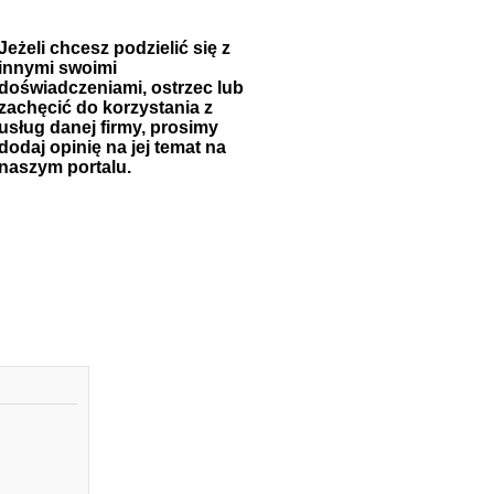
Jeżeli chcesz podzielić się z
innymi swoimi
doświadczeniami, ostrzec lub
zachęcić do korzystania z
usług danej firmy, prosimy
dodaj opinię na jej temat na
naszym portalu.