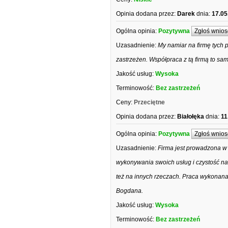
Opinia dodana przez:
Darek
dnia:
17.05
Ogólna opinia:
Pozytywna
Zgłoś wnios
Uzasadnienie:
My namiar na firmę tych 
zastrzeżen. Współpraca z tą firmą to sa
Jakość usług:
Wysoka
Terminowość:
Bez zastrzeżeń
Ceny:
Przeciętne
Opinia dodana przez:
Białołęka
dnia:
11
Ogólna opinia:
Pozytywna
Zgłoś wnios
Uzasadnienie:
Firma jest prowadzona w 
wykonywania swoich usług i czystość na
też na innych rzeczach. Praca wykonana 
Bogdana.
Jakość usług:
Wysoka
Terminowość:
Bez zastrzeżeń