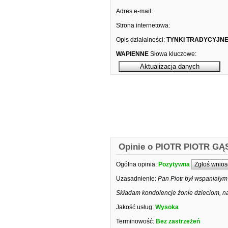
Adres e-mail:
Strona internetowa:
Opis działalności:
TYNKI TRADYCYJNE
WAPIENNE
Słowa kluczowe:
Opinie o PIOTR PIOTR GĄ
Ogólna opinia:
Pozytywna
Zgłoś wnios
Uzasadnienie:
Pan Piotr był wspaniałym 
Składam kondolencje żonie dzieciom, naj
Jakość usług:
Wysoka
Terminowość:
Bez zastrzeżeń