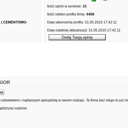
Ilość opinii w serwisie:
15
Ilość odsłon profilu firmy:
4408
 ( CEMENTOWO-
Data utworzenia profilu:
31.05.2010 17:42:11
Data ostatniej aktualizacji:
31.05.2010 17:42:11
SIOR
ek
człowiekiem i najlepszym specjalistą w swoim rodzaju. Ta firma bez niego to już ni
bliższej rodzinie.