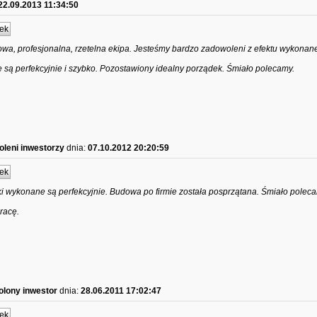
22.09.2013 11:34:50
ek
wa, profesjonalna, rzetelna ekipa. Jesteśmy bardzo zadowoleni z efektu wykonane
 są perfekcyjnie i szybko. Pozostawiony idealny porządek. Śmiało polecamy.
leni inwestorzy
dnia:
07.10.2012 20:20:59
ek
ki wykonane są perfekcyjnie. Budowa po firmie została posprzątana. Śmiało polec
racę.
lony inwestor
dnia:
28.06.2011 17:02:47
ek