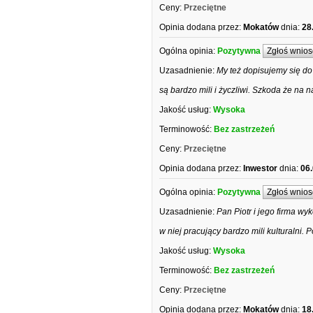
Ceny:
Przeciętne
Opinia dodana przez:
Mokatów
dnia:
28
Ogólna opinia:
Pozytywna
Zgłoś wnios
Uzasadnienie:
My też dopisujemy się do 
są bardzo mili i życzliwi. Szkoda że na 
Jakość usług:
Wysoka
Terminowość:
Bez zastrzeżeń
Ceny:
Przeciętne
Opinia dodana przez:
Inwestor
dnia:
06
Ogólna opinia:
Pozytywna
Zgłoś wnios
Uzasadnienie:
Pan Piotr i jego firma w
w niej pracujący bardzo mili kulturalni. 
Jakość usług:
Wysoka
Terminowość:
Bez zastrzeżeń
Ceny:
Przeciętne
Opinia dodana przez:
Mokatów
dnia:
18