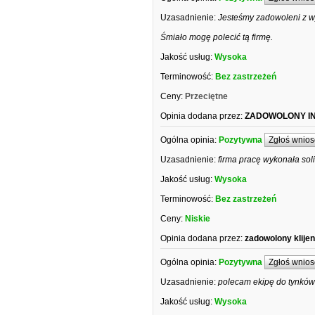
Uzasadnienie:
Jesteśmy zadowoleni z wy
Śmiało mogę polecić tą firmę.
Jakość usług:
Wysoka
Terminowość:
Bez zastrzeżeń
Ceny:
Przeciętne
Opinia dodana przez:
ZADOWOLONY I
Ogólna opinia:
Pozytywna
Zgłoś wnios
Uzasadnienie:
firma pracę wykonała sol
Jakość usług:
Wysoka
Terminowość:
Bez zastrzeżeń
Ceny:
Niskie
Opinia dodana przez:
zadowolony klije
Ogólna opinia:
Pozytywna
Zgłoś wnios
Uzasadnienie:
polecam ekipę do tynków
Jakość usług:
Wysoka