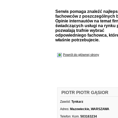
Serwis pomaga znaleźć najlep
fachowców z poszczególnych b
Opinie internautów na temat fir
świadczących usługi na rynku 
pozwalają trafnie wybrać
odpowiedniego fachowca, któr
właśnie potrzebujecie.
Powrót do głównej strony
PIOTR PIOTR GĄSIOR
Zawód:
Tynkarz
Adres:
Mazowieckie, WARSZAWA
Telefon:
Kom.
503163234