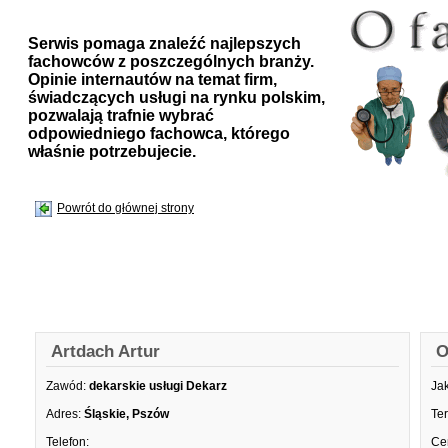
Serwis pomaga znaleźć najlepszych
fachowców z poszczególnych branży.
Opinie internautów na temat firm,
świadczących usługi na rynku polskim,
pozwalają trafnie wybrać
odpowiedniego fachowca, którego
właśnie potrzebujecie.
Powrót do głównej strony
Artdach Artur
O
Zawód:
dekarskie usługi Dekarz
Ja
Adres:
Śląskie, Pszów
Te
Telefon:
Ce