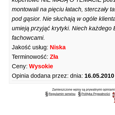
montowali na pięciu łatach, sterczały 
pod gąsior. Nie słuchają w ogóle klienta
umieją przyjąć krytyki. Niech każdego
fachowcami.
Jakość usług:
Niska
Terminowość:
Zła
Ceny:
Wysokie
Opinia dodana przez:
dnia:
16.05.2010
Zamieszczone wpisy są prywatnymi opiniami g
Regulamin serwisu
Polityka Prywatności