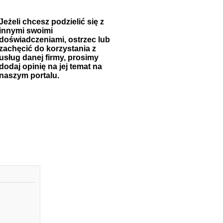
Jeżeli chcesz podzielić się z
innymi swoimi
doświadczeniami, ostrzec lub
zachęcić do korzystania z
usług danej firmy, prosimy
dodaj opinię na jej temat na
naszym portalu.