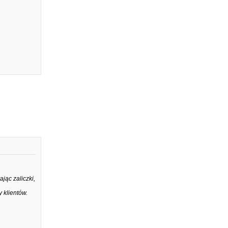
jąc zaliczki,
 klientów.