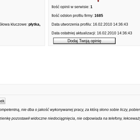
Ilość opinii w serwisie:
1
Ilość odsłon profilu firmy:
1685
Słowa kluczowe:
płytka,
Data utworzenia profilu:
16.02.2010 14:36:43
Data ostatniej aktualizacji:
16.02.2010 14:36:43
sek
ompetentną, nie dba o jakość wykonywanej pracy, za którą słono sobie liczy, pobiera
zienkę pozostawił widoczne niedociągnięcia, nie odpowiada na telefony, lekceważy