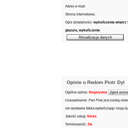
Adres e-mail:
Strona internetowa:
Opis działalności:
wykończenia wnętrz
glazura, wykończenie
Opinie o Redom Piotr Dyl
Ogólna opinia:
Negatywna
Zgłoś wnio
Uzasadnienie:
Pan Piotr jest osobą niek
nie wystawia faktur,wykańczając moją ła
Jakość usług:
Niska
Terminowość:
Zła