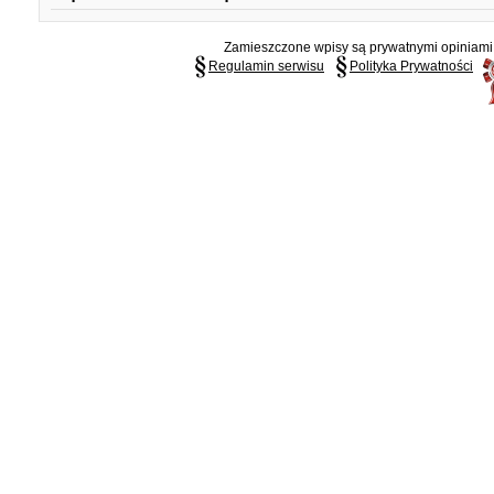
Zamieszczone wpisy są prywatnymi opiniami g
Regulamin serwisu
Polityka Prywatności