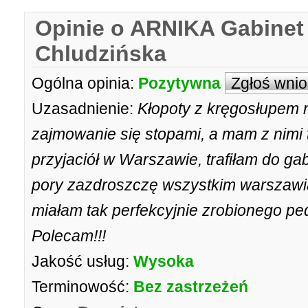
Opinie o ARNIKA Gabinet
Chludzińska
Ogólna opinia:
Pozytywna
Zgłoś wni
Uzasadnienie:
Kłopoty z kręgosłupem 
zajmowanie się stopami, a mam z nimi 
przyjaciół w Warszawie, trafiłam do ga
pory zazdroszczę wszystkim warszawia
miałam tak perfekcyjnie zrobionego pe
Polecam!!!
Jakość usług:
Wysoka
Terminowość:
Bez zastrzeżeń