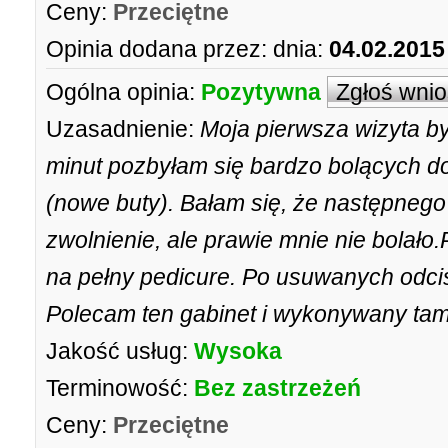
Ceny:
Przeciętne
Opinia dodana przez:
dnia:
04.02.2015
Ogólna opinia:
Pozytywna
Zgłoś wni
Uzasadnienie:
Moja pierwsza wizyta by
minut pozbyłam się bardzo bolących d
(nowe buty). Bałam się, że następnego
zwolnienie, ale prawie mnie nie bolał
na pełny pedicure. Po usuwanych odcis
Polecam ten gabinet i wykonywany tam 
Jakość usług:
Wysoka
Terminowość:
Bez zastrzeżeń
Ceny:
Przeciętne