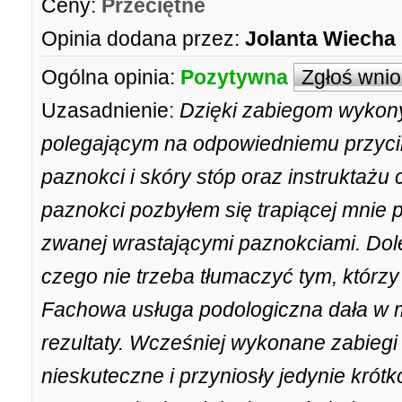
Ceny:
Przeciętne
Opinia dodana przez:
Jolanta Wiecha
Ogólna opinia:
Pozytywna
Zgłoś wni
Uzasadnienie:
Dzięki zabiegom wykon
polegającym na odpowiedniemu przycin
paznokci i skóry stóp oraz instruktażu
paznokci pozbyłem się trapiącej mnie pr
zwanej wrastającymi paznokciami. Dole
czego nie trzeba tłumaczyć tym, którzy 
Fachowa usługa podologiczna dała w 
rezultaty. Wcześniej wykonane zabiegi
nieskuteczne i przyniosły jedynie kró