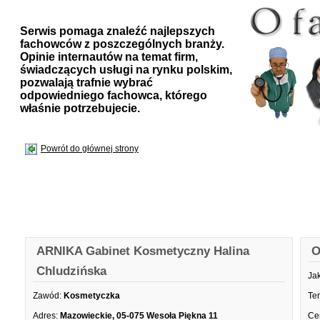
Serwis pomaga znaleźć najlepszych
fachowców z poszczególnych branży.
Opinie internautów na temat firm,
świadczących usługi na rynku polskim,
pozwalają trafnie wybrać
odpowiedniego fachowca, którego
właśnie potrzebujecie.
Powrót do głównej strony
ARNIKA Gabinet Kosmetyczny Halina
O
Chludzińska
Ja
Zawód:
Kosmetyczka
Te
Adres:
Mazowieckie, 05-075 Wesoła Piękna 11
Ce