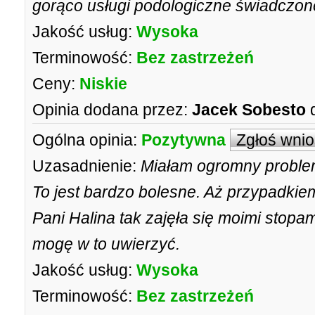
gorąco usługi podologiczne świadczon
Jakość usług:
Wysoka
Terminowość:
Bez zastrzeżeń
Ceny:
Niskie
Opinia dodana przez:
Jacek Sobesto
Ogólna opinia:
Pozytywna
Zgłoś wni
Uzasadnienie:
Miałam ogromny problem
To jest bardzo bolesne. Aż przypadkie
Pani Halina tak zajęła się moimi stopam
mogę w to uwierzyć.
Jakość usług:
Wysoka
Terminowość:
Bez zastrzeżeń