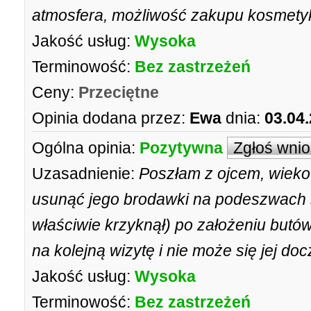
atmosfera, możliwość zakupu kosmet
Jakość usług:
Wysoka
Terminowość:
Bez zastrzeżeń
Ceny:
Przeciętne
Opinia dodana przez:
Ewa
dnia:
03.04
Ogólna opinia:
Pozytywna
Zgłoś wni
Uzasadnienie:
Poszłam z ojcem, wieko
usunąć jego brodawki na podeszwach s
właściwie krzyknął) po założeniu butów to
na kolejną wizytę i nie może się jej do
Jakość usług:
Wysoka
Terminowość:
Bez zastrzeżeń