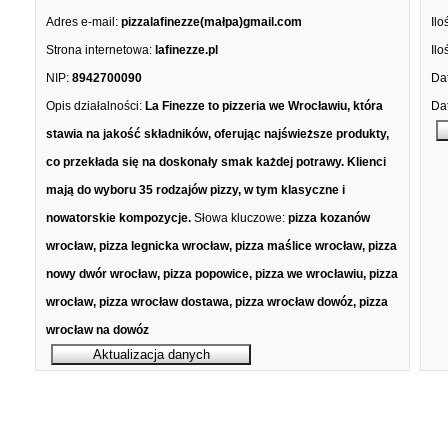
Adres e-mail:
pizzalafinezze(małpa)gmail.com
Ilo
Strona internetowa:
lafinezze.pl
Ilo
NIP:
8942700090
Dat
Opis działalności:
La Finezze to pizzeria we Wrocławiu, która
Dat
stawia na jakość składników, oferując najświeższe produkty,
co przekłada się na doskonały smak każdej potrawy. Klienci
mają do wyboru 35 rodzajów pizzy, w tym klasyczne i
nowatorskie kompozycje.
Słowa kluczowe:
pizza kozanów
wrocław, pizza legnicka wrocław, pizza maślice wrocław, pizza
nowy dwór wrocław, pizza popowice, pizza we wrocławiu, pizza
wrocław, pizza wrocław dostawa, pizza wrocław dowóz, pizza
wrocław na dowóz