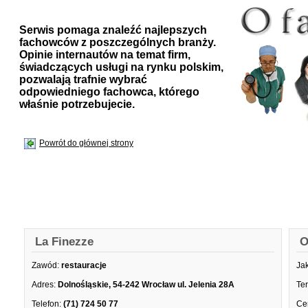
Serwis pomaga znaleźć najlepszych
fachowców z poszczególnych branży.
Opinie internautów na temat firm,
świadczących usługi na rynku polskim,
pozwalają trafnie wybrać
odpowiedniego fachowca, którego
właśnie potrzebujecie.
Powrót do głównej strony
La Finezze
O
Zawód:
restauracje
Ja
Adres:
Dolnośląskie, 54-242 Wrocław ul. Jelenia 28A
Te
Telefon:
(71) 724 50 77
Ce