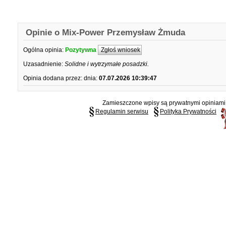
Opinie o Mix-Power Przemysław Żmuda
Ogólna opinia:
Pozytywna
Zgłoś wniosek
Uzasadnienie:
Solidne i wytrzymałe posadzki.
Opinia dodana przez:
dnia:
07.07.2026 10:39:47
Zamieszczone wpisy są prywatnymi opiniami g
Regulamin serwisu
Polityka Prywatności