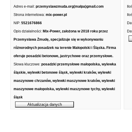
Adres e-mail:
przemyslawzmuda.org(małpa)gmail.com
Ilo
Strona internetowa:
mix-power.pl
Ilo
NIP:
5521676866
Dat
Opis działalności:
Mix-Power, założona w 2018 roku przez
Dat
Przemysława Żmudę, specjalizuje się w wykonywaniu
różnorodnych posadzek na terenie Małopolski i Śląska. Firma
oferuje posadzki betonowe, jastrychowe oraz przemysłowe.
Słowa kluczowe:
posadzki przemysłowe małopolska, wylewka
śląskie, wylewki betonowe śląsk, wylewki kraków, wylewki
maszynowe chrzanów, wylewki maszynowe kraków, wylewki
maszynowe małopolska, wylewki maszynowe tychy, wylewki
śląsk