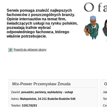
Serwis pomaga znaleźć najlepszych
fachowców z poszczególnych branży.
Opinie internautów na temat firm,
świadczących usługi na rynku polskim,
pozwalają trafnie wybrać
odpowiedniego fachowca, którego
właśnie potrzebujecie.
Powrót do głównej strony
Mix-Power Przemysław Żmuda
O
Zawód:
posadzki, parkiety, wykładziny - usługi
Ja
Adres:
Małopolskie, 34-211 Budzów Budzów 546
Te
Telefon:
539178293
Ce