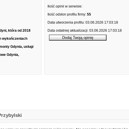
Ilość opinii w serwisie:
Ilość odsłon profilu firmy:
55
Data utworzenia profilu:
03.06.2026 17:03:18
dyni, która od 2018
Data ostatniej aktualizacji:
03.06.2026 17:03:18
ch wykończeniach
monty Gdynia, usługi
owe Gdynia,
Przybylski