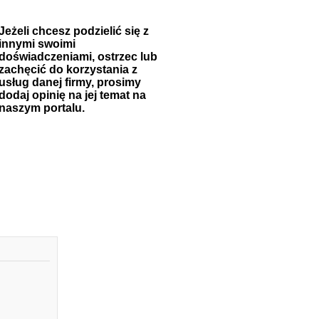
Jeżeli chcesz podzielić się z
innymi swoimi
doświadczeniami, ostrzec lub
zachęcić do korzystania z
usług danej firmy, prosimy
dodaj opinię na jej temat na
naszym portalu.