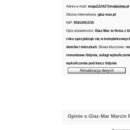
Adres e-mail:
maja222427(małpa)wp.pl
Strona internetowa:
glaz-mar.pl
NIP:
9581691535
Opis działalności:
Glaz-Mar to firma z G
roku specjalizuje się w kompleksowy
domów i mieszkań.
Słowa kluczowe:
re
remontowe Gdynia, usługi wykończeni
wykończenia pod klucz Gdynia
Opinie o Glaz-Mar Marcin 