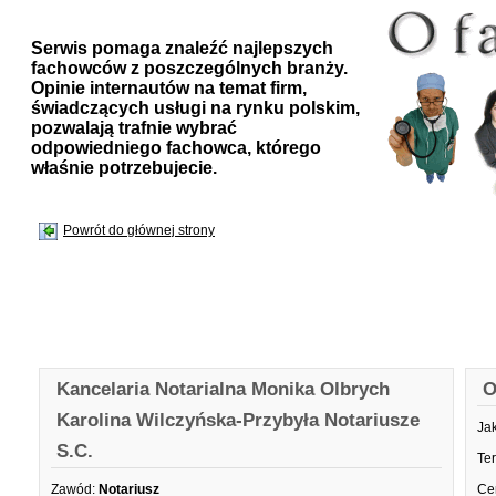
Serwis pomaga znaleźć najlepszych
fachowców z poszczególnych branży.
Opinie internautów na temat firm,
świadczących usługi na rynku polskim,
pozwalają trafnie wybrać
odpowiedniego fachowca, którego
właśnie potrzebujecie.
Powrót do głównej strony
Kancelaria Notarialna Monika Olbrych
O
Karolina Wilczyńska-Przybyła Notariusze
Ja
S.C.
Te
Zawód:
Notariusz
Ce