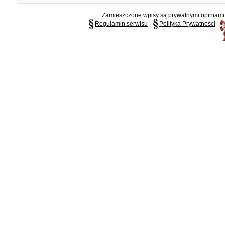
Zamieszczone wpisy są prywatnymi opiniami g
Regulamin serwisu
Polityka Prywatności