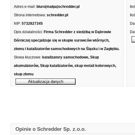
Adres e-mail:
biuro(małpa)schredder.pl
Ilo
Strona internetowa:
schredder.pl
Ilo
NIP:
5732827345
Dat
Opis działalności:
Firma Schredder z siedzibą w Dąbrowie
Dat
Górniczej specjalizuje się w skupie surowców wtórnych,
złomu i katalizatorów samochodowych na Śląsku i w Zagłębiu.
Słowa kluczowe:
katalizatory samochodowe, Skup
akumulatorów, Skup katalizatorów, skup metali kolorowych,
skup złomu
Opinie o Schredder Sp. z.o.o.