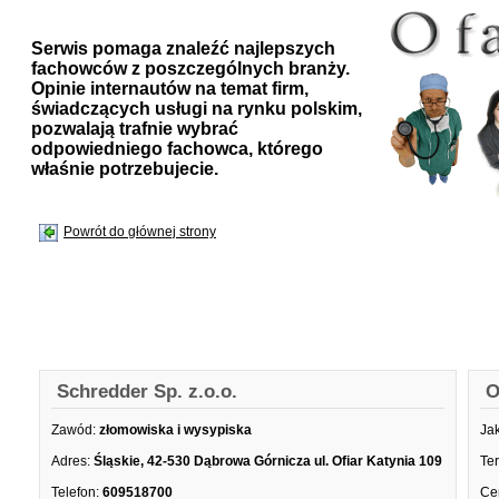
Serwis pomaga znaleźć najlepszych
fachowców z poszczególnych branży.
Opinie internautów na temat firm,
świadczących usługi na rynku polskim,
pozwalają trafnie wybrać
odpowiedniego fachowca, którego
właśnie potrzebujecie.
Powrót do głównej strony
Schredder Sp. z.o.o.
O
Zawód:
złomowiska i wysypiska
Ja
Adres:
Śląskie, 42-530 Dąbrowa Górnicza ul. Ofiar Katynia 109
Te
Telefon:
609518700
Ce