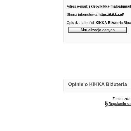
Adres e-mail:
sklepy.kikka(małpa)gmai
Strona internetowa:
https://kikka.pl/
Opis działalności:
KIKKA Biżuteria
Słow
Opinie o KIKKA Biżuteria
Zamieszczon
Regulamin se