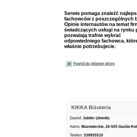
Serwis pomaga znaleźć najlep
fachowców z poszczególnych b
Opinie internautów na temat fir
świadczących usługi na rynku 
pozwalają trafnie wybrać
odpowiedniego fachowca, któr
właśnie potrzebujecie.
Powrót do głównej strony
KIKKA Biżuteria
Zawód:
Jubiler (złotnik)
Adres:
Mazowieckie, 26-505 Guzów Kol
Telefon:
539955510