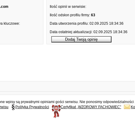
l.com
Ilość opinii w serwisie:
Ilość odsłon profilu firmy:
63
a kluczowe:
Data utworzenia profilu:
02.09.2025 18:34:36
Data ostatniej aktualizacji:
02.09.2025 18:34:36
e wpisy są prywatnymi opiniami gości serwisu. Nie ponosimy odpowiedzialności z
rwisu
Polityka Prywatności
Certyfikat „WZOROWY FACHOWIEC”
Ko