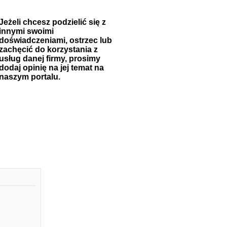
Jeżeli chcesz podzielić się z
innymi swoimi
doświadczeniami, ostrzec lub
zachęcić do korzystania z
usług danej firmy, prosimy
dodaj opinię na jej temat na
naszym portalu.