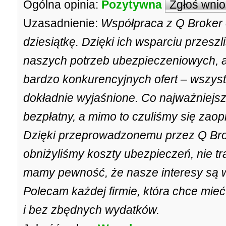
Ogólna opinia:
Pozytywna
Zgłoś wni
Uzasadnienie:
Współpraca z Q Broker 
dziesiątkę. Dzięki ich wsparciu przes
naszych potrzeb ubezpieczeniowych, a
bardzo konkurencyjnych ofert – wszyst
dokładnie wyjaśnione. Co najważniejsze
bezpłatny, a mimo to czuliśmy się zao
Dzięki przeprowadzonemu przez Q Bro
obniżyliśmy koszty ubezpieczeń, nie tr
mamy pewność, że nasze interesy są 
Polecam każdej firmie, która chce mie
i bez zbędnych wydatków.