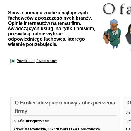
Serwis pomaga znaleźć najlepszych
fachowców z poszczególnych branży.
Opinie internautów na temat firm,
świadczących usługi na rynku polskim,
pozwalają trafnie wybrać
odpowiedniego fachowca, którego
właśnie potrzebujecie.
Powrót do głównej strony
Q Broker ubezpieczeniowy - ubezpieczenia
O
firmy
Ja
Zawód:
ubezpieczenia
Te
Adres:
Mazowieckie, 00-728 Warszawa Bobrowiecka
Ce