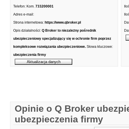
Telefon:
Kom.
733200001
Ilo
Adres e-mail:
Ilo
Strona internetowa:
https://www.qbroker.pl
Dat
Opis działalności:
Q Broker to niezależny pośrednik
Dat
ubezpieczeniowy specjalizujący się w ochronie firm poprzez
kompleksowe rozwiązania ubezpieczeniowe.
Słowa kluczowe:
ubezpieczenia firmy
Opinie o Q Broker ubezpi
ubezpieczenia firmy