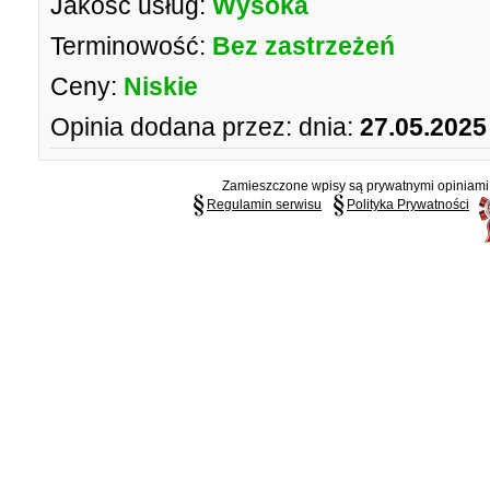
Jakość usług:
Wysoka
Terminowość:
Bez zastrzeżeń
Ceny:
Niskie
Opinia dodana przez:
dnia:
27.05.2025
Zamieszczone wpisy są prywatnymi opiniami g
Regulamin serwisu
Polityka Prywatności