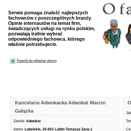
Serwis pomaga znaleźć najlepszych
fachowców z poszczególnych branży.
Opinie internautów na temat firm,
świadczących usługi na rynku polskim,
pozwalają trafnie wybrać
odpowiedniego fachowca, którego
właśnie potrzebujecie.
Powrót do głównej strony
Kancelaria Adwokacka Adwokat Marcin
O
Gałązka
Ja
Zawód:
Adwokat
Te
Adres:
Lubelskie, 20-601 Lublin Tomasza Zana 1
Ce