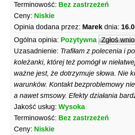
Terminowość:
Bez zastrzeżeń
Ceny:
Niskie
Opinia dodana przez:
Marek
dnia:
16.0
Ogólna opinia:
Pozytywna
Zgłoś wni
Uzasadnienie:
Trafiłam z polecenia i p
koleżanki, której też pomógł w niełatw
ważne jest, że dotrzymuje słowa. Nie kr
warunków. Kontakt bezproblemowy nie ty
a nawet smsowy. Efekty działania bard
Jakość usług:
Wysoka
Terminowość:
Bez zastrzeżeń
Ceny:
Niskie