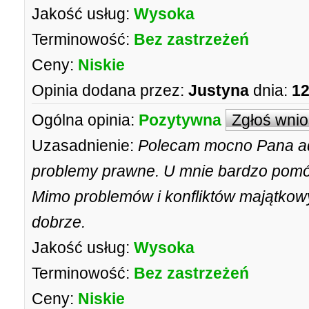
Jakość usług:
Wysoka
Terminowość:
Bez zastrzeżeń
Ceny:
Niskie
Opinia dodana przez:
Justyna
dnia:
12
Ogólna opinia:
Pozytywna
Zgłoś wni
Uzasadnienie:
Polecam mocno Pana a
problemy prawne. U mnie bardzo pom
Mimo problemów i konfliktów majątko
dobrze.
Jakość usług:
Wysoka
Terminowość:
Bez zastrzeżeń
Ceny:
Niskie