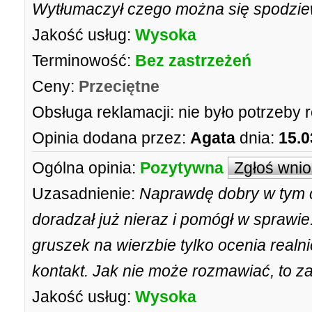
Wytłumaczył czego można się spodziewa
Jakość usług:
Wysoka
Terminowość:
Bez zastrzeżeń
Ceny:
Przeciętne
Obsługa reklamacji:
nie było potrzeby 
Opinia dodana przez:
Agata
dnia:
15.0
Ogólna opinia:
Pozytywna
Zgłoś wni
Uzasadnienie:
Naprawdę dobry w tym c
doradzał już nieraz i pomógł w sprawie
gruszek na wierzbie tylko ocenia realni
kontakt. Jak nie może rozmawiać, to 
Jakość usług:
Wysoka