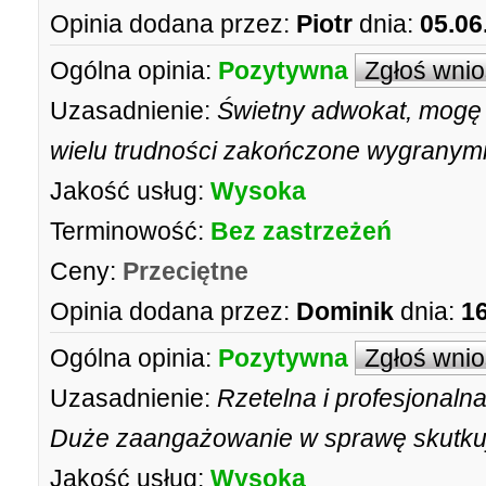
Opinia dodana przez:
Piotr
dnia:
05.06
Ogólna opinia:
Pozytywna
Zgłoś wni
Uzasadnienie:
Świetny adwokat, mogę 
wielu trudności zakończone wygranymi
Jakość usług:
Wysoka
Terminowość:
Bez zastrzeżeń
Ceny:
Przeciętne
Opinia dodana przez:
Dominik
dnia:
16
Ogólna opinia:
Pozytywna
Zgłoś wni
Uzasadnienie:
Rzetelna i profesjonal
Duże zaangażowanie w sprawę skutkuj
Jakość usług:
Wysoka