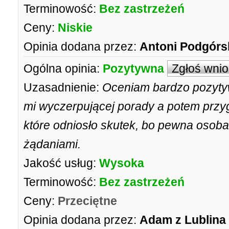
Terminowość:
Bez zastrzeżeń
Ceny:
Niskie
Opinia dodana przez:
Antoni Podgórs
Ogólna opinia:
Pozytywna
Zgłoś wni
Uzasadnienie:
Oceniam bardzo pozytyw
mi wyczerpującej porady a potem przy
które odniosło skutek, bo pewna osoba
żądaniami.
Jakość usług:
Wysoka
Terminowość:
Bez zastrzeżeń
Ceny:
Przeciętne
Opinia dodana przez:
Adam z Lublina