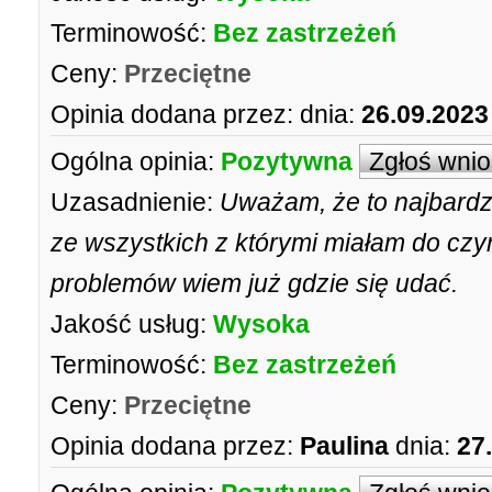
Terminowość:
Bez zastrzeżeń
Ceny:
Przeciętne
Opinia dodana przez:
dnia:
26.09.2023
Ogólna opinia:
Pozytywna
Zgłoś wni
Uzasadnienie:
Uważam, że to najbardz
ze wszystkich z którymi miałam do czyn
problemów wiem już gdzie się udać.
Jakość usług:
Wysoka
Terminowość:
Bez zastrzeżeń
Ceny:
Przeciętne
Opinia dodana przez:
Paulina
dnia:
27