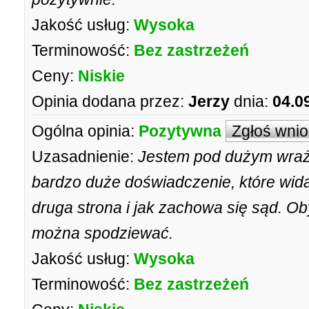
Jakość usług:
Wysoka
Terminowość:
Bez zastrzeżeń
Ceny:
Niskie
Opinia dodana przez:
Jerzy
dnia:
04.0
Ogólna opinia:
Pozytywna
Zgłoś wni
Uzasadnienie:
Jestem pod dużym wraże
bardzo duże doświadczenie, które wid
druga strona i jak zachowa się sąd. Ob
można spodziewać.
Jakość usług:
Wysoka
Terminowość:
Bez zastrzeżeń