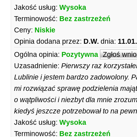
Jakość usług:
Wysoka
Terminowość:
Bez zastrzeżeń
Ceny:
Niskie
Opinia dodana przez:
D.W.
dnia:
11.01
Ogólna opinia:
Pozytywna
Zgłoś wni
Uzasadnienie:
Pierwszy raz korzysta
Lublinie i jestem bardzo zadowolony.
mi rozwiązać sprawę podzielenia mają
o wątpliwości i niezbyt dla mnie zroz
kiedyś jeszcze potrzebował to na pew
Jakość usług:
Wysoka
Terminowość:
Bez zastrzeżeń