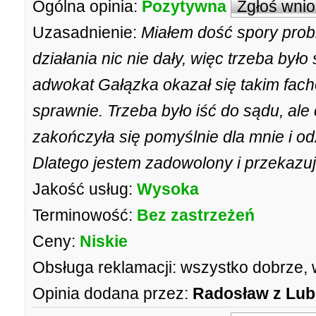
Ogólna opinia:
Pozytywna
Zgłoś wni
Uzasadnienie:
Miałem dość spory prob
działania nic nie dały, więc trzeba był
adwokat Gałązka okazał się takim fac
sprawnie. Trzeba było iść do sądu, ale 
zakończyła się pomyślnie dla mnie i o
Dlatego jestem zadowolony i przekazuję
Jakość usług:
Wysoka
Terminowość:
Bez zastrzeżeń
Ceny:
Niskie
Obsługa reklamacji:
wszystko dobrze, 
Opinia dodana przez:
Radosław z Lub