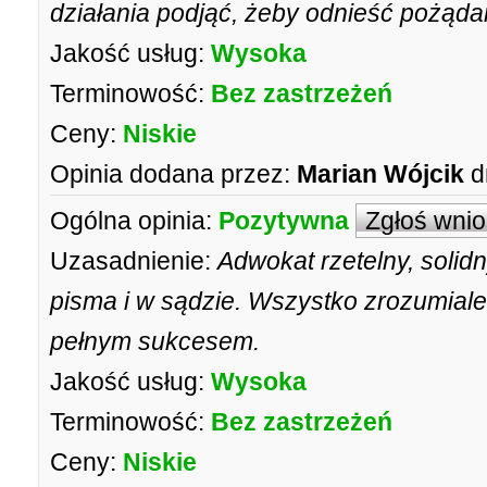
działania podjąć, żeby odnieść pożąda
Jakość usług:
Wysoka
Terminowość:
Bez zastrzeżeń
Ceny:
Niskie
Opinia dodana przez:
Marian Wójcik
d
Ogólna opinia:
Pozytywna
Zgłoś wni
Uzasadnienie:
Adwokat rzetelny, solidny
pisma i w sądzie. Wszystko zrozumial
pełnym sukcesem.
Jakość usług:
Wysoka
Terminowość:
Bez zastrzeżeń
Ceny:
Niskie