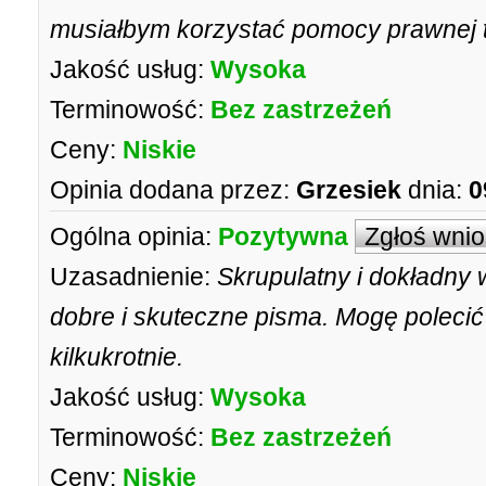
musiałbym korzystać pomocy prawnej t
Jakość usług:
Wysoka
Terminowość:
Bez zastrzeżeń
Ceny:
Niskie
Opinia dodana przez:
Grzesiek
dnia:
0
Ogólna opinia:
Pozytywna
Zgłoś wni
Uzasadnienie:
Skrupulatny i dokładny 
dobre i skuteczne pisma. Mogę poleci
kilkukrotnie.
Jakość usług:
Wysoka
Terminowość:
Bez zastrzeżeń
Ceny:
Niskie