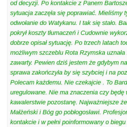
od decyzji. Po kontakcie z Panem Bartosz
sytuacja zaczęła się poprawiać. Mieliśmy t
odwołanie do Watykanu. I tak się stało. Ba
pokrył koszty tłumaczeń i Cudownie wykorz
dobrze opisał sytuację. Po trzech latach 
możliwym szczeblu Rota Rzymska uznała 
zawarty. Pewien dziś jestem że gdybym na
sprawa zakończyła by się szybciej i na p
Polecam każdemu. Nie czekajcie . To Ba
uregulowane. Nie ma znaczenia czy będę
kawalerstwie pozostanę. Najważniejsze 
Małżeński i Bóg go pobłogosławi. Profesj
kontakcie i w pełni poinformowany o bieg