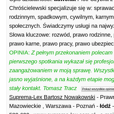
Chróścielewski specjalizuje się w: spraw
rodzinnym, spadkowym, cywilnym, karnym,
społecznych. Świadczymy usługi na najwy
Słowa kluczowe: rozwód, prawo rodzinne,
prawo karne, prawo pracy, prawo ubezpie
OPINIA:
Z pełnym przekonaniem polecam
pierwszego spotkania wykazał się profes
zaangażowaniem w moją sprawę. Wszystki
jasno wyjaśnione, a na każdym etapie mogł
stały kontakt. Tomasz Tracz
Pokaż wszystkie opini
Suprema-Lex Bartosz Nowakowski
- Praw
Mazowieckie , Warszawa - Poznań -
łódź
-