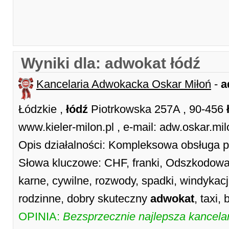
Wyniki dla: adwokat łódź
Kancelaria Adwokacka Oskar Miłoń
-
a
Łódzkie ,
łódź
Piotrkowska 257A , 90-456
www.kieler-milon.pl , e-mail: adw.oskar.
Opis działalności: Kompleksowa obsługa pr
Słowa kluczowe: CHF, franki, Odszkodowa
karne, cywilne, rozwody, spadki, windykacj
rodzinne, dobry skuteczny
adwokat
, taxi,
OPINIA:
Bezsprzecznie najlepsza kancelar