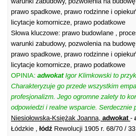
warunki zabudowy, pozwolenia na budowę,
prawo spadkowe, prawo rodzinne i opieku
licytacje komornicze, prawo podatkowe
Słowa kluczowe: prawo budowlane , proces
warunki zabudowy, pozwolenia na budowę,
prawo spadkowe, prawo rodzinne i opieku
licytacje komornicze, prawo podatkowe
OPINIA:
adwokat
Igor Klimkowski to przy
Charakteryzuje go przede wszystkim empati
profesjonalizm. Jego ogromne zalety to kon
odpowiedzi i realne wsparcie. Serdecznie 
Niesiołowska-Księżak Joanna,
adwokat
-
Łódzkie ,
łódź
Rewolucji 1905 r. 68/70 / 3