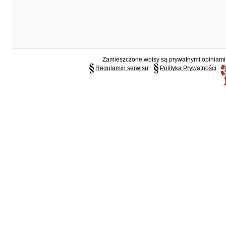
Zamieszczone wpisy są prywatnymi opiniami g
Regulamin serwisu
Polityka Prywatności