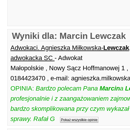
Wyniki dla: Marcin Lewczak
Adwokaci. Agnieszka Miłkowska-
Lewczak
adwokacka SC
- Adwokat
Małopolskie , Nowy Sącz Hoffmanowej 1 ,
0184423470 , e-mail: agnieszka.milkows
OPINIA:
Bardzo polecam Pana
Marcin
a
L
profesjonalnie i z zaangażowaniem zajmow
bardzo skomplikowana przy czym wykazał
sprawy. Rafał G
Pokaż wszystkie opinie