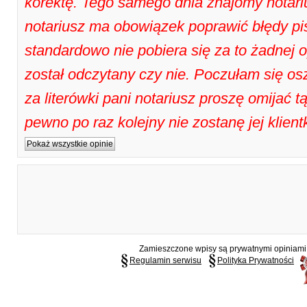
korektę. Tego samego dnia znajomy notari
notariusz ma obowiązek poprawić błędy pi
standardowo nie pobiera się za to żadnej o
został odczytany czy nie. Poczułam się osz
za literówki pani notariusz proszę omijać t
pewno po raz kolejny nie zostanę jej klien
Pokaż wszystkie opinie
Zamieszczone wpisy są prywatnymi opiniami g
Regulamin serwisu
Polityka Prywatności