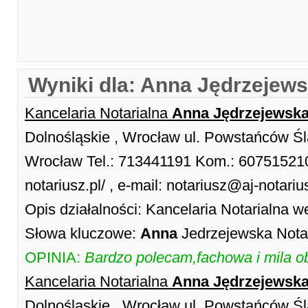
Wyniki dla: Anna Jędrzejew
Kancelaria Notarialna
Anna
Jędrzejewsk
Dolnośląskie , Wrocław ul. Powstańców Ślą
Wrocław Tel.: 713441191 Kom.: 607515210 
notariusz.pl/ , e-mail: notariusz@aj-notariu
Opis działalności: Kancelaria Notarialna 
Słowa kluczowe:
Anna
Jedrzejewska Nota
OPINIA:
Bardzo polecam,fachowa i mila o
Kancelaria Notarialna
Anna
Jędrzejewsk
Dolnośląskie , Wrocław ul. Powstańców Ślą