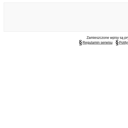
Zamieszczone wpisy są pry
Regulamin serwisu
Polit